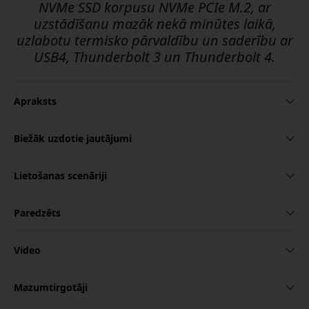
NVMe SSD korpusu NVMe PCIe M.2, ar
uzstādīšanu mazāk nekā minūtes laikā,
uzlabotu termisko pārvaldību un saderību ar
USB4, Thunderbolt 3 un Thunderbolt 4.
Apraksts
Biežāk uzdotie jautājumi
Lietošanas scenāriji
Paredzēts
Video
Mazumtirgotāji