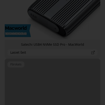
Satechi USB4 NVMe SSD Pro - MacWorld
Lasiet šeit
Pārskats