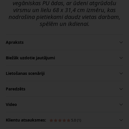
vegāniskas PU ādas, ar ūdeni atgrūdošu
virsmu un lielu 68 x 31,4 cm izmēru, kas
nodrošina pietiekami daudz vietas darbam,
spēlēm un ikdienai.
Apraksts
Biežāk uzdotie jautājumi
Lietošanas scenāriji
Paredzēts
Video
Klientu atsauksmes:
5.0 (1)