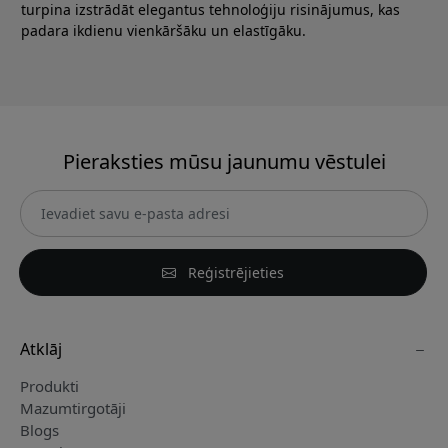
turpina izstrādāt elegantus tehnoloģiju risinājumus, kas
padara ikdienu vienkāršāku un elastīgāku.
Pieraksties mūsu jaunumu vēstulei
Reģistrējieties
Atklāj
Produkti
Mazumtirgotāji
Blogs