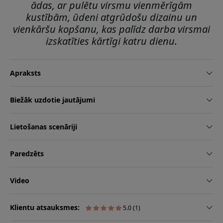
ādas, ar pulētu virsmu vienmērīgām
kustībām, ūdeni atgrūdošu dizainu un
vienkāršu kopšanu, kas palīdz darba virsmai
izskatīties kārtīgi katru dienu.
Apraksts
Biežāk uzdotie jautājumi
Lietošanas scenāriji
Paredzēts
Video
Klientu atsauksmes:
5.0 (1)