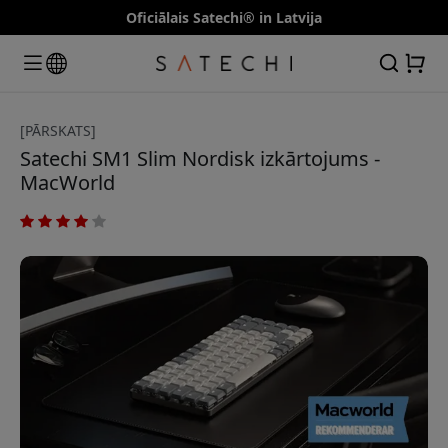
Oficiālais Satechi® in Latvija
[PĀRSKATS]
Satechi SM1 Slim Nordisk izkārtojums -
MacWorld