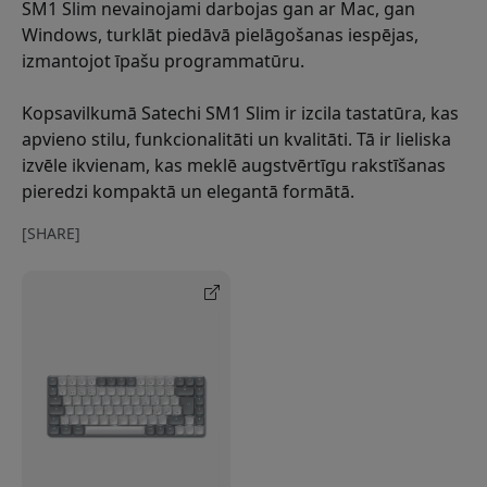
SM1 Slim nevainojami darbojas gan ar Mac, gan
Windows, turklāt piedāvā pielāgošanas iespējas,
izmantojot īpašu programmatūru.
Kopsavilkumā Satechi SM1 Slim ir izcila tastatūra, kas
apvieno stilu, funkcionalitāti un kvalitāti. Tā ir lieliska
izvēle ikvienam, kas meklē augstvērtīgu rakstīšanas
pieredzi kompaktā un elegantā formātā.
[SHARE]