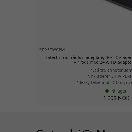
ST-X3TWCPM
Satechi Trio trådløs ladeplate, 3-i-1 Qi-lad
AirPods med 24 W PD-adapter
Lad tre enheter sam
Inkluderer 24 W PD-a
Beskyttelse mot FOD og ov
På lager
1 299 NOK