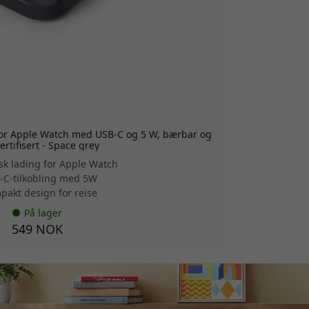
for Apple Watch med USB-C og 5 W, bærbar og
ertifisert - Space grey
k lading for Apple Watch
-C-tilkobling med 5W
pakt design for reise
På lager
549 NOK