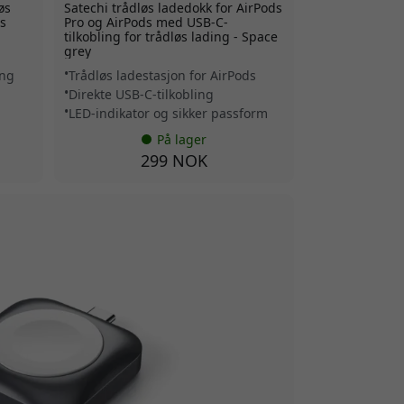
øs
Satechi trådløs ladedokk for AirPods
ds
Pro og AirPods med USB-C-
d
tilkobling for trådløs lading - Space
grey
ing
Trådløs ladestasjon for AirPods
Direkte USB-C-tilkobling
LED-indikator og sikker passform
På lager
299 NOK