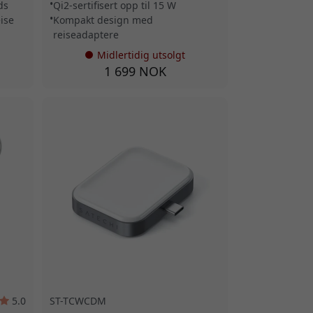
ds
Qi2-sertifisert opp til 15 W
ise
Kompakt design med
reiseadaptere
Midlertidig utsolgt
1 699 NOK
5.0
ST-TCWCDM