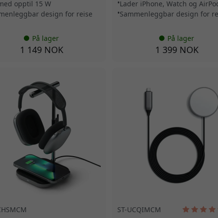
med opptil 15 W
Lader iPhone, Watch og AirPo
enleggbar design for reise
Sammenleggbar design for re
På lager
På lager
1 149 NOK
1 399 NOK
CHSMCM
ST-UCQIMCM