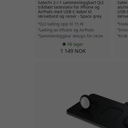
Satechi 2-i-1 sammenleggbart Qi2
Satec
trådløst ladestativ for iPhone og
alumi
AirPods med USB-C-kabel til
USB-C
skrivebord og reiser - Space grey
skriv
Qi2-lading opp til 15 W
Hode
Lading av iPhone og AirPods
Inne
Sammenleggbar design for reise
Krok
På lager
1 149 NOK