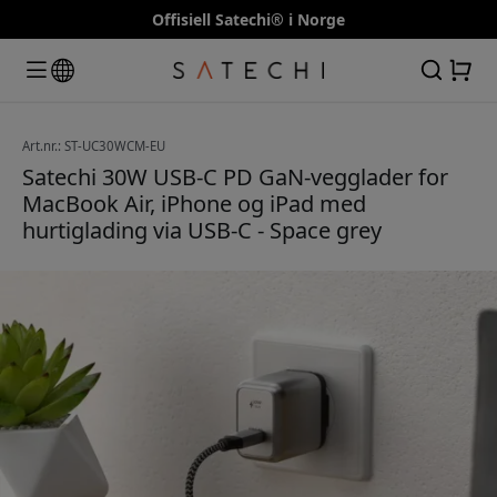
Offisiell Satechi® i Norge
Art.nr.: ST-UC30WCM-EU
Satechi 30W USB-C PD GaN-vegglader for
MacBook Air, iPhone og iPad med
hurtiglading via USB-C - Space grey