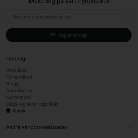
Meld deg på vårt nyhetsbrev
Registrer deg
Oppdag
Produkter
Forhandlere
Blogg
Anmeldelser
Kontakt oss
Salgs- og leveringsvilkår
Norsk
Andre Vendora-nettsteder