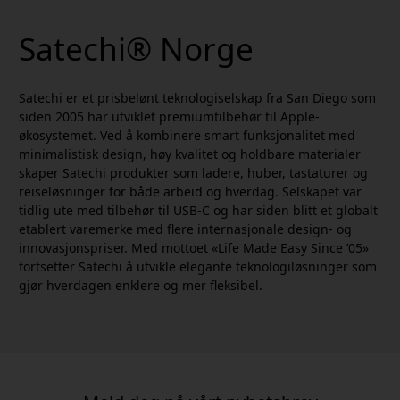
Satechi® Norge
Satechi er et prisbelønt teknologiselskap fra San Diego som
siden 2005 har utviklet premiumtilbehør til Apple-
økosystemet. Ved å kombinere smart funksjonalitet med
minimalistisk design, høy kvalitet og holdbare materialer
skaper Satechi produkter som ladere, huber, tastaturer og
reiseløsninger for både arbeid og hverdag. Selskapet var
tidlig ute med tilbehør til USB-C og har siden blitt et globalt
etablert varemerke med flere internasjonale design- og
innovasjonspriser. Med mottoet «Life Made Easy Since ’05»
fortsetter Satechi å utvikle elegante teknologiløsninger som
gjør hverdagen enklere og mer fleksibel.