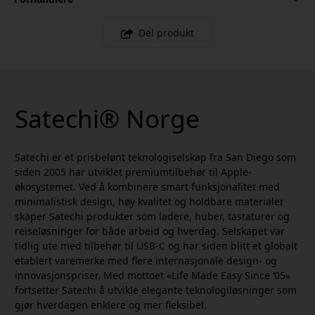
Del produkt
Satechi® Norge
Satechi er et prisbelønt teknologiselskap fra San Diego som
siden 2005 har utviklet premiumtilbehør til Apple-
økosystemet. Ved å kombinere smart funksjonalitet med
minimalistisk design, høy kvalitet og holdbare materialer
skaper Satechi produkter som ladere, huber, tastaturer og
reiseløsninger for både arbeid og hverdag. Selskapet var
tidlig ute med tilbehør til USB-C og har siden blitt et globalt
etablert varemerke med flere internasjonale design- og
innovasjonspriser. Med mottoet «Life Made Easy Since ’05»
fortsetter Satechi å utvikle elegante teknologiløsninger som
gjør hverdagen enklere og mer fleksibel.