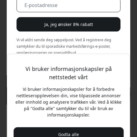
Ja, jeg ønsker 8% rabatt
Vi vil aldri sende deg søppelpost. Ved å registrere deg
samtykker du til sporadiske markedsførings-e-poster,
opplæringsserier og spesialtilbud.
Nei, jeg vil heller betale full pris.
Vi bruker informasjonskapsler på
nettstedet vårt
Vi bruker informasjonskapsler for å forbedre
nettleseropplevelsen din, vise tilpassede annonser
eller innhold og analysere trafikken vår. Ved å klikke
på "Godta alle" samtykker du til vår bruk av
informasjonskapsler.
Anbefalt pris
1 999 NOK
Godta alle