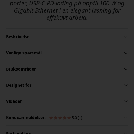
porter, USB-C PD-lading på opptil 100 W og
Gigabit Ethernet i en elegant løsning for
effektivt arbeid.
Beskrivelse
Vanlige spørsmål
Bruksområder
Designet for
Videoer
Kundeanmeldelser:
5.0 (1)
Forhandlere