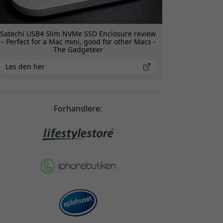
Satechi USB4 Slim NVMe SSD Enclosure review
– Perfect for a Mac mini, good for other Macs -
The Gadgeteer
Les den her
Forhandlere: