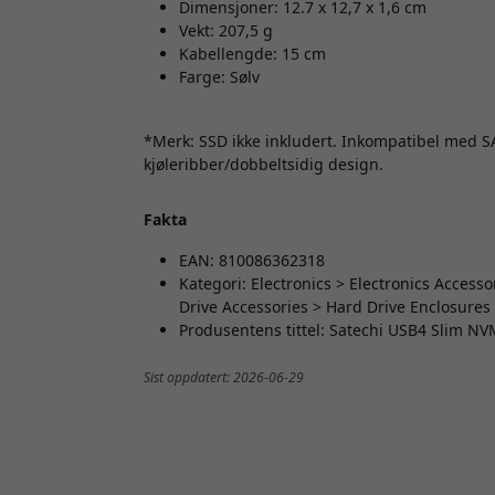
Dimensjoner: 12.7 x 12,7 x 1,6 cm
Vekt: 207,5 g
Kabellengde: 15 cm
Farge: Sølv
*Merk: SSD ikke inkludert. Inkompatibel med S
kjøleribber/dobbeltsidig design.
Fakta
EAN: 810086362318
Kategori: Electronics > Electronics Acces
Drive Accessories > Hard Drive Enclosure
Produsentens tittel: Satechi USB4 Slim N
Sist oppdatert: 2026-06-29