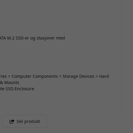
ATA M.2 SSD-er og stasjoner med
sories > Computer Components > Storage Devices > Hard
s & Mounts
VMe SSD Enclosure
Del produkt