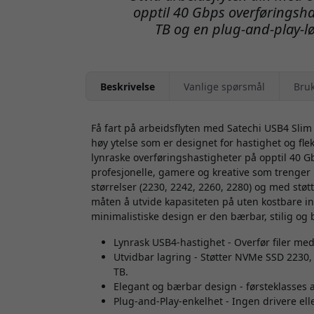
opptil 40 Gbps overføringshas
TB og en plug-and-play-lø
Beskrivelse
Vanlige spørsmål
Bru
Få fart på arbeidsflyten med Satechi USB4 Sli
høy ytelse som er designet for hastighet og flek
lynraske overføringshastigheter på opptil 40 Gb
profesjonelle, gamere og kreative som trenger ra
størrelser (2230, 2242, 2260, 2280) og med støtt
måten å utvide kapasiteten på uten kostbare in
minimalistiske design er den bærbar, stilig og 
Lynrask USB4-hastighet - Overfør filer med 
Utvidbar lagring - Støtter NVMe SSD 2230, 
TB.
Elegant og bærbar design - førsteklasses
Plug-and-Play-enkelhet - Ingen drivere elle