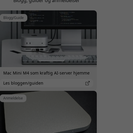
Blogg, guider og anmeldelser
Blogg/Guide
Mac Mini M4 som kraftig AI-server hjemme
Les bloggen/guiden
Anmeldelse