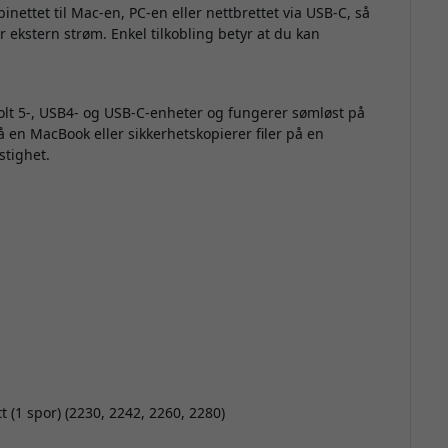
nettet til Mac-en, PC-en eller nettbrettet via USB-C, så
ler ekstern strøm. Enkel tilkobling betyr at du kan
lt 5-, USB4- og USB-C-enheter og fungerer sømløst på
å en MacBook eller sikkerhetskopierer filer på en
stighet.
 (1 spor) (2230, 2242, 2260, 2280)