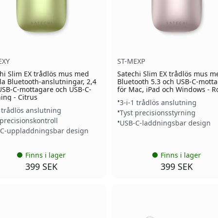
EXY
ST-MEXP
hi Slim EX trådlös mus med
Satechi Slim EX trådlös mus m
a Bluetooth-anslutningar, 2,4
Bluetooth 5.3 och USB-C-mott
USB-C-mottagare och USB-C-
för Mac, iPad och Windows - 
ing - Citrus
3-i-1 trådlös anslutning
1 trådlös anslutning
Tyst precisionsstyrning
 precisionskontroll
USB-C-laddningsbar design
C-uppladdningsbar design
Finns i lager
Finns i lager
399 SEK
399 SEK