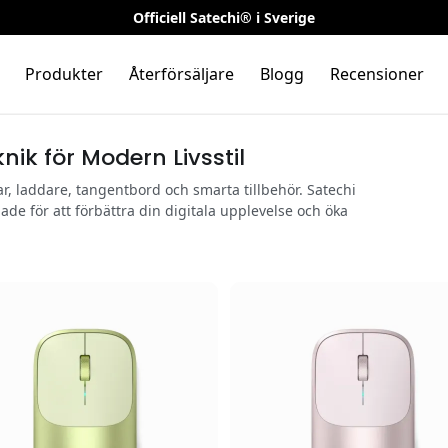
Officiell Satechi® i Sverige
Produkter
Återförsäljare
Blogg
Recensioner
nik för Modern Livsstil
, laddare, tangentbord och smarta tillbehör. Satechi
de för att förbättra din digitala upplevelse och öka