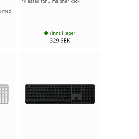
Klassad för 3 miljoner klick
g med
Finns i lager
329 SEK