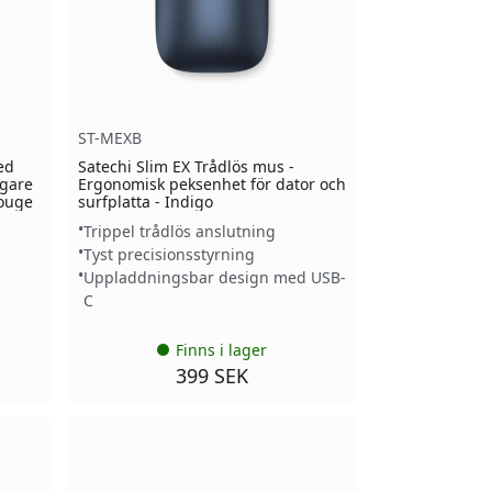
ST-MEXB
ed
Satechi Slim EX Trådlös mus -
agare
Ergonomisk peksenhet för dator och
Rouge
surfplatta - Indigo
Trippel trådlös anslutning
Tyst precisionsstyrning
Uppladdningsbar design med USB-
C
Finns i lager
399 SEK