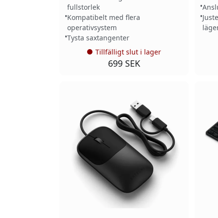
fullstorlek
Ansl
Kompatibelt med flera
Just
operativsystem
läge
Tysta saxtangenter
Tillfälligt slut i lager
699 SEK