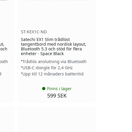
ST-KEX1C-ND
Satechi EX1 Slim trådlöst
ut,
tangentbord med nordisk layout,
 och
Bluetooth 5.3 och stöd för flera
enheter - Space Black
ooth
Trådlös anslutning via Bluetooth
USB-C-dongle för 2,4 GHz
d
Upp till 12 månaders batteritid
Finns i lager
599 SEK