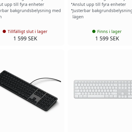
ut upp till fyra enheter
Anslut upp till fyra enheter
erbar bakgrundsbelysning med
Justerbar bakgrundsbelysnin
n
lägen
Tillfälligt slut i lager
Finns i lager
1 599 SEK
1 599 SEK