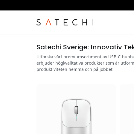
Satechi Sverige: Innovativ Tek
Utforska vårt premiumsortiment av USB-C-hubbar
erbjuder högkvalitativa produkter som är utforma
produktiviteten hemma och på jobbet.