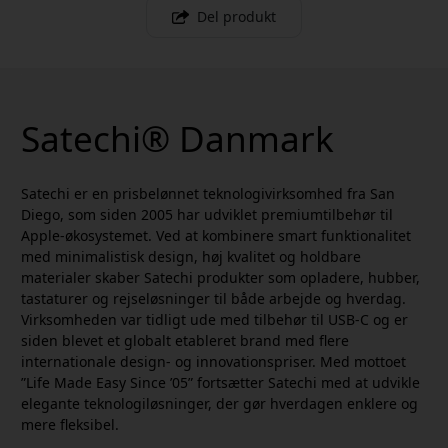
Del produkt
Satechi® Danmark
Satechi er en prisbelønnet teknologivirksomhed fra San
Diego, som siden 2005 har udviklet premiumtilbehør til
Apple-økosystemet. Ved at kombinere smart funktionalitet
med minimalistisk design, høj kvalitet og holdbare
materialer skaber Satechi produkter som opladere, hubber,
tastaturer og rejseløsninger til både arbejde og hverdag.
Virksomheden var tidligt ude med tilbehør til USB-C og er
siden blevet et globalt etableret brand med flere
internationale design- og innovationspriser. Med mottoet
”Life Made Easy Since ’05” fortsætter Satechi med at udvikle
elegante teknologiløsninger, der gør hverdagen enklere og
mere fleksibel.