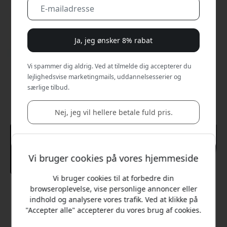
Ja, jeg ønsker 8% rabat
Vi spammer dig aldrig. Ved at tilmelde dig accepterer du
lejlighedsvise marketingmails, uddannelsesserier og
særlige tilbud.
Nej, jeg vil hellere betale fuld pris.
Vi bruger cookies på vores hjemmeside
Vi bruger cookies til at forbedre din
browseroplevelse, vise personlige annoncer eller
Anbefalet pris
indhold og analysere vores trafik. Ved at klikke på
379 DKK
"Accepter alle" accepterer du vores brug af cookies.