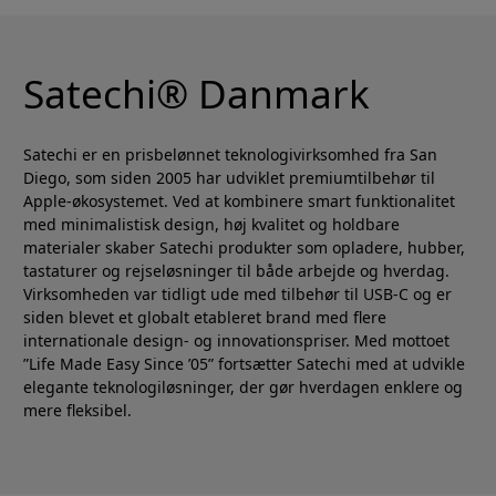
Satechi® Danmark
Satechi er en prisbelønnet teknologivirksomhed fra San
Diego, som siden 2005 har udviklet premiumtilbehør til
Apple-økosystemet. Ved at kombinere smart funktionalitet
med minimalistisk design, høj kvalitet og holdbare
materialer skaber Satechi produkter som opladere, hubber,
tastaturer og rejseløsninger til både arbejde og hverdag.
Virksomheden var tidligt ude med tilbehør til USB-C og er
siden blevet et globalt etableret brand med flere
internationale design- og innovationspriser. Med mottoet
”Life Made Easy Since ’05” fortsætter Satechi med at udvikle
elegante teknologiløsninger, der gør hverdagen enklere og
mere fleksibel.