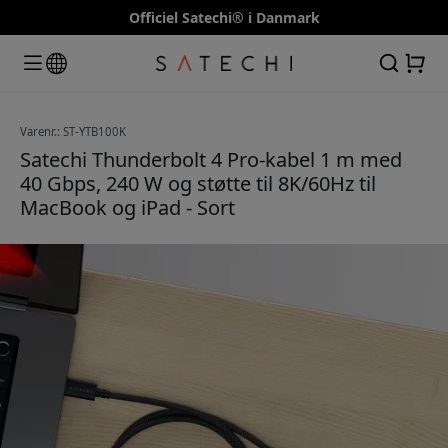
Officiel Satechi® i Danmark
Varenr.: ST-YTB100K
Satechi Thunderbolt 4 Pro-kabel 1 m med
40 Gbps, 240 W og støtte til 8K/60Hz til
MacBook og iPad - Sort