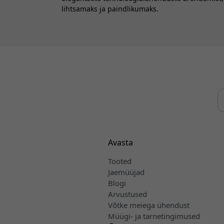
lihtsamaks ja paindlikumaks.
Avasta
Tooted
Jaemüüjad
Blogi
Arvustused
Võtke meiega ühendust
Müügi- ja tarnetingimused