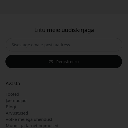
Liitu meie uudiskirjaga
Registreeru
Avasta
Tooted
Jaemüüjad
Blogi
Arvustused
Võtke meiega ühendust
Müügi- ja tarnetingimused