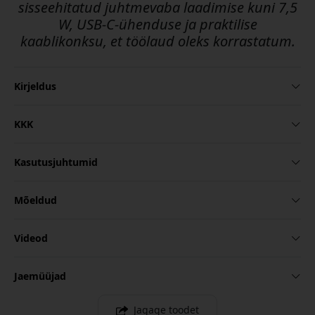
sisseehitatud juhtmevaba laadimise kuni 7,5
W, USB-C-ühenduse ja praktilise
kaablikonksu, et töölaud oleks korrastatum.
Kirjeldus
KKK
Kasutusjuhtumid
Mõeldud
Videod
Jaemüüjad
Jagage toodet