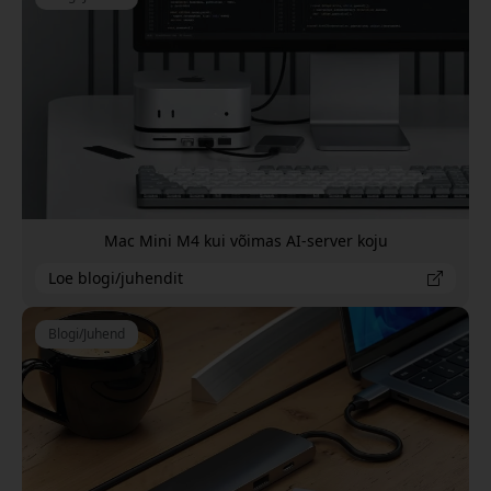
Mac Mini M4 kui võimas AI-server koju
Loe blogi/juhendit
Blogi/Juhend