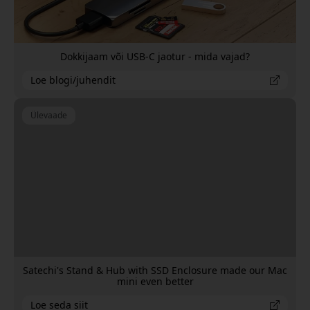
Dokkijaam või USB-C jaotur - mida vajad?
Loe blogi/juhendit
Ülevaade
Satechi's Stand & Hub with SSD Enclosure made our Mac
mini even better
Loe seda siit