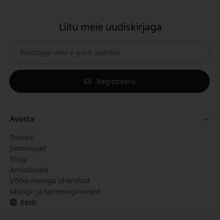
Liitu meie uudiskirjaga
Registreeru
Avasta
Tooted
Jaemüüjad
Blogi
Arvustused
Võtke meiega ühendust
Müügi- ja tarnetingimused
Eesti