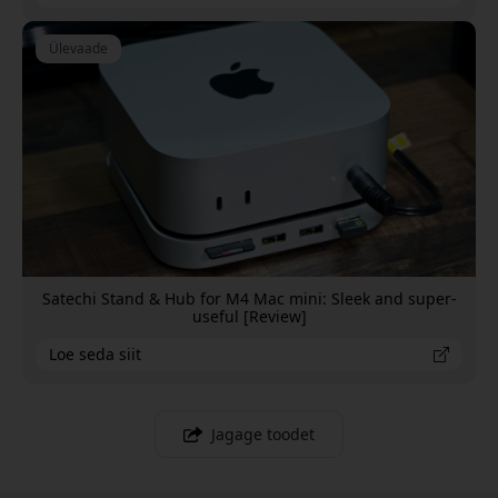
Ülevaade
Satechi Stand & Hub for M4 Mac mini: Sleek and super-
useful [Review]
Loe seda siit
Jagage toodet