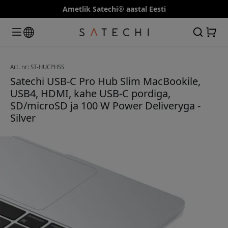
Ametlik Satechi® aastal Eesti
Art. nr: ST-HUCPHSS
Satechi USB-C Pro Hub Slim MacBookile,
USB4, HDMI, kahe USB-C pordiga,
SD/microSD ja 100 W Power Deliveryga -
Silver