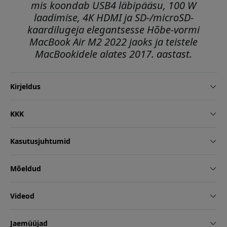
mis koondab USB4 läbipääsu, 100 W
laadimise, 4K HDMI ja SD-/microSD-
kaardilugeja elegantsesse Hõbe-vormi
MacBook Air M2 2022 jaoks ja teistele
MacBookidele alates 2017. aastast.
Kirjeldus
KKK
Kasutusjuhtumid
Mõeldud
Videod
Jaemüüjad