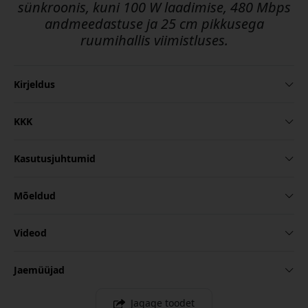
sünkroonis, kuni 100 W laadimise, 480 Mbps
andmeedastuse ja 25 cm pikkusega
ruumihallis viimistluses.
Kirjeldus
KKK
Kasutusjuhtumid
Mõeldud
Videod
Jaemüüjad
Jagage toodet