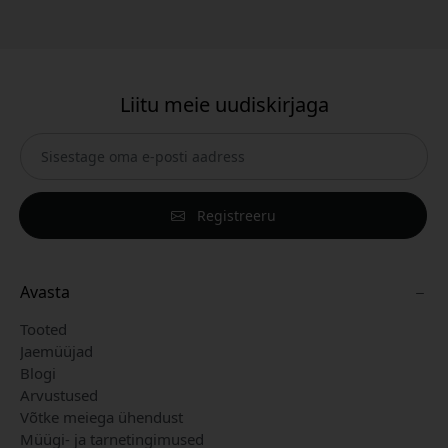
Liitu meie uudiskirjaga
Registreeru
Avasta
Tooted
Jaemüüjad
Blogi
Arvustused
Võtke meiega ühendust
Müügi- ja tarnetingimused