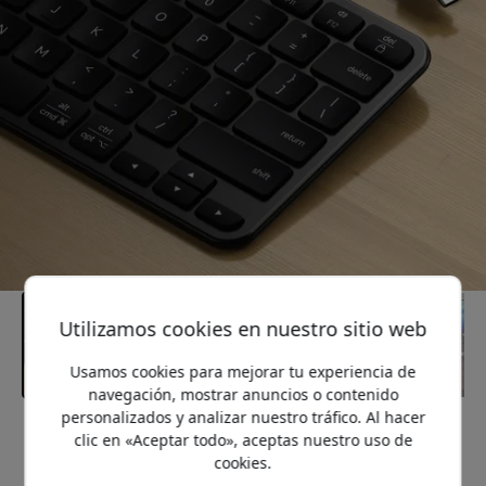
Utilizamos cookies en nuestro sitio web
Usamos cookies para mejorar tu experiencia de
navegación, mostrar anuncios o contenido
personalizados y analizar nuestro tráfico. Al hacer
Precio recomendado
clic en «Aceptar todo», aceptas nuestro uso de
54.99 EUR
cookies.