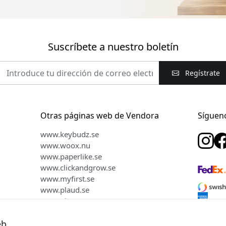
Suscríbete a nuestro boletín
Regístrate
Otras páginas web de Vendora
Síguen
www.keybudz.se
www.woox.nu
www.paperlike.se
www.clickandgrow.se
www.myfirst.se
www.plaud.se
www.pipetto.se
eb