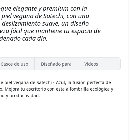
toque elegante y premium con la
 piel vegana de Satechi, con una
n deslizamiento suave, un diseño
eza fácil que mantiene tu espacio de
rdenado cada día.
Casos de uso
Diseñado para
Vídeos
 piel vegana de Satechi - Azul, la fusión perfecta de
o. Mejora tu escritorio con esta alfombrilla ecológica y
d y productividad.