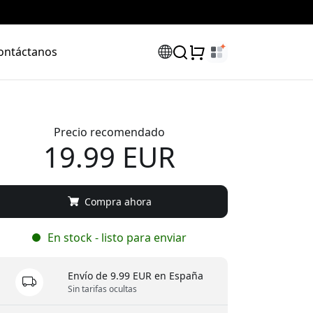
ontáctanos
Precio recomendado
19.99 EUR
Compra ahora
En stock - listo para enviar
Envío de 9.99 EUR en España
Sin tarifas ocultas