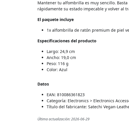
Mantener tu alfombrilla es muy sencillo. Bast
rápidamente su estado impecable y volver al t
El paquete incluye
1x alfombrilla de ratón premium de piel v
Especificaciones del producto
Largo: 24,9 cm
Ancho: 19,0 cm
Peso: 116 g
Color: Azul
Datos
EAN: 810086361823
Categoría: Electronics > Electronics Acce
Título del fabricante: Satechi Vegan-Lea
Última actualización: 2026-06-29