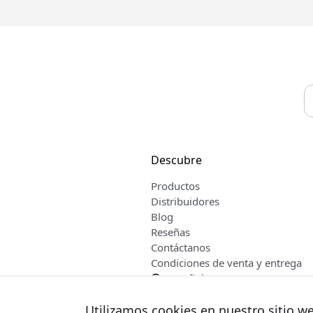
Descubre
Productos
Distribuidores
Blog
Reseñas
Contáctanos
Condiciones de venta y entrega
Español
Utilizamos cookies en nuestro sitio w