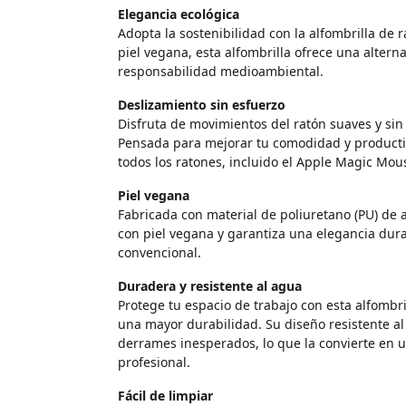
Elegancia ecológica
Adopta la sostenibilidad con la alfombrilla de
piel vegana, esta alfombrilla ofrece una alterna
responsabilidad medioambiental.
Deslizamiento sin esfuerzo
Disfruta de movimientos del ratón suaves y sin f
Pensada para mejorar tu comodidad y productiv
todos los ratones, incluido el Apple Magic Mou
Piel vegana
Fabricada con material de poliuretano (PU) de a
con piel vegana y garantiza una elegancia dura
convencional.
Duradera y resistente al agua
Protege tu espacio de trabajo con esta alfombri
una mayor durabilidad. Su diseño resistente al
derrames inesperados, lo que la convierte en 
profesional.
Fácil de limpiar