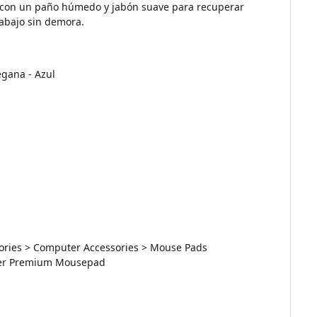
a con un paño húmedo y jabón suave para recuperar
rabajo sin demora.
egana - Azul
ssories > Computer Accessories > Mouse Pads
ther Premium Mousepad