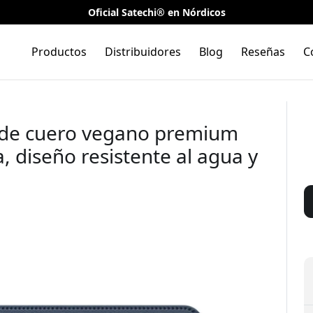
Oficial Satechi® en Nórdicos
Productos
Distribuidores
Blog
Reseñas
C
io de cuero vegano premium
a, diseño resistente al agua y