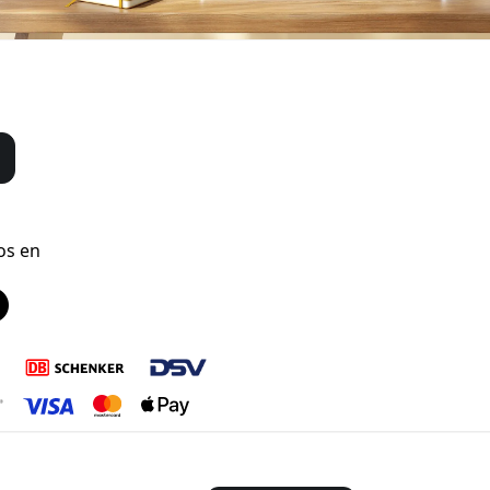
os en