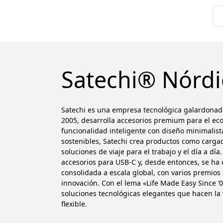
Satechi® Nórdi
Satechi es una empresa tecnológica galardonad
2005, desarrolla accesorios premium para el ec
funcionalidad inteligente con diseño minimalista
sostenibles, Satechi crea productos como cargad
soluciones de viaje para el trabajo y el día a dí
accesorios para USB-C y, desde entonces, se ha
consolidada a escala global, con varios premios
innovación. Con el lema «Life Made Easy Since ’
soluciones tecnológicas elegantes que hacen la v
flexible.