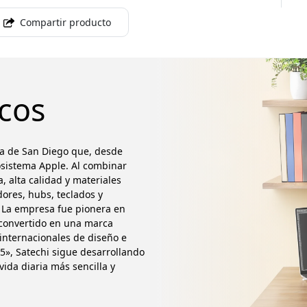
Compartir producto
cos
a de San Diego que, desde
osistema Apple. Al combinar
, alta calidad y materiales
ores, hubs, teclados y
a. La empresa fue pionera en
 convertido en una marca
 internacionales de diseño e
05», Satechi sigue desarrollando
ida diaria más sencilla y