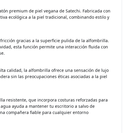
 ratón premium de piel vegana de Satechi. Fabricada con
tiva ecológica a la piel tradicional, combinando estilo y
ricción gracias a la superficie pulida de la alfombrilla.
idad, esta función permite una interacción fluida con
se.
lta calidad, la alfombrilla ofrece una sensación de lujo
dera sin las preocupaciones éticas asociadas a la piel
lla resistente, que incorpora costuras reforzadas para
 agua ayuda a mantener tu escritorio a salvo de
una compañera fiable para cualquier entorno