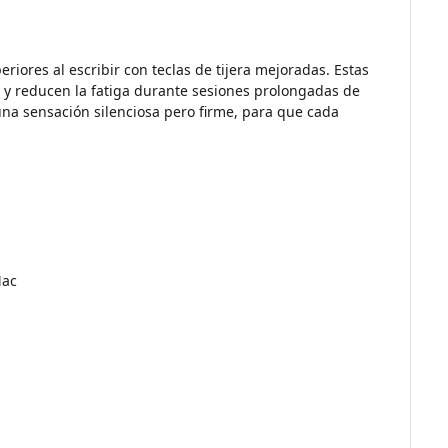
iores al escribir con teclas de tijera mejoradas. Estas
e, y reducen la fatiga durante sesiones prolongadas de
una sensación silenciosa pero firme, para que cada
Mac