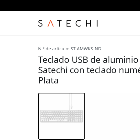
N.º de artículo: ST-AMWKS-ND
Teclado USB de aluminio
Satechi con teclado numér
Plata