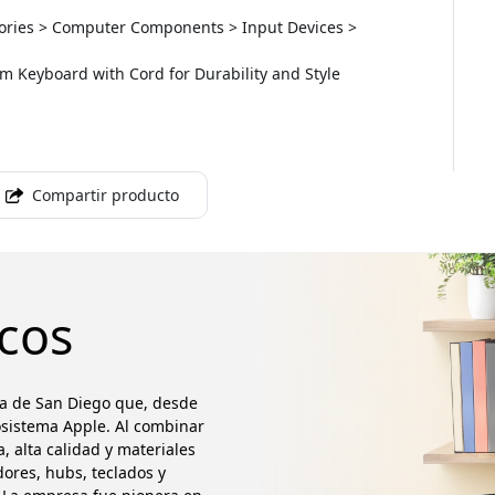
ssories > Computer Components > Input Devices >
um Keyboard with Cord for Durability and Style
Compartir producto
cos
a de San Diego que, desde
osistema Apple. Al combinar
, alta calidad y materiales
ores, hubs, teclados y