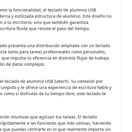
omo la funcionalidad, el teclado de aluminio USB
erna y estilizada estructura de aluminio. Este diseño no
ón a tu escritorio, sino que también garantiza
critura fluida que resiste el paso del tiempo.
lado presenta una distribución ampliada con un teclado
ecta tanto para tareas profesionales como personales,
que impulsa tu eficiencia en distintos flujos de trabajo
ión de datos complejos.
el teclado de aluminio USB Satechi. Su conexión por
umpido y te ofrece una experiencia de escritura fiable y
os como si disfrutas de tu tiempo libre, este teclado te
nción intuitivas que agilizan tus tareas. El teclado
 rápidamente a las funciones que más utilizas, haciendo
ara que puedas centrarte en lo que realmente importa sin