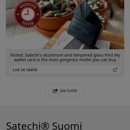
Tested: Satechi's aluminum and tempered glass Find My
wallet card is the most gorgeous model you can buy
Lue se täältä
Jaa tuote
Satechi® Suomi