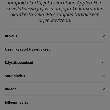
lompakkokortti, jota seurataan Applen Etsi-
sovelluksessa ja jossa on jopa 16 kuukauden
akunkesto sekä IP67-suojaus turvalliseen
arjen käyttöön.
Kuvaus
Usein kysytyt kysymykset
Käyttötapaukset
Suunniteltu
Videot
Jälleenmyyjät