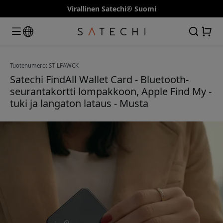
Virallinen Satechi® Suomi
Tuotenumero: ST-LFAWCK
Satechi FindAll Wallet Card - Bluetooth-
seurantakortti lompakkoon, Apple Find My -
tuki ja langaton lataus - Musta