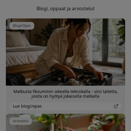
Blogi, oppaat ja arvostelut
Blogi/Opas
Matkusta fiksummin oikealla tekniikalla - viisi laitetta,
joista on hyötyä jokaisella matkalla
Lue blogi/opas
Arvostelu