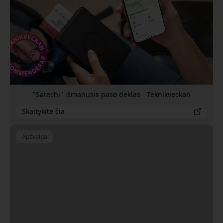
"Satechi" išmanusis paso dėklas - Teknikveckan
Skaitykite čia
Apžvalga