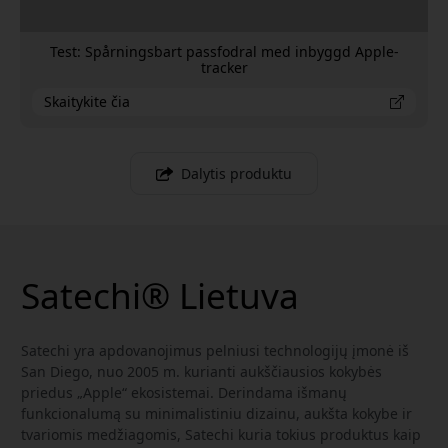
Test: Spårningsbart passfodral med inbyggd Apple-
tracker
Skaitykite čia
Dalytis produktu
Satechi® Lietuva
Satechi yra apdovanojimus pelniusi technologijų įmonė iš
San Diego, nuo 2005 m. kurianti aukščiausios kokybės
priedus „Apple“ ekosistemai. Derindama išmanų
funkcionalumą su minimalistiniu dizainu, aukšta kokybe ir
tvariomis medžiagomis, Satechi kuria tokius produktus kaip