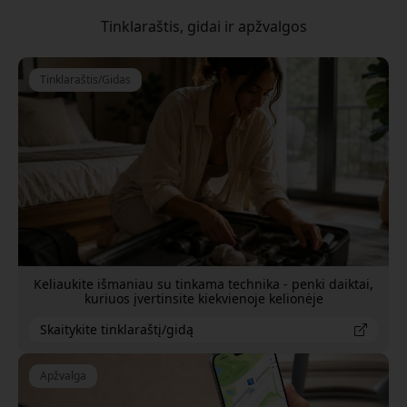
Tinklaraštis, gidai ir apžvalgos
Tinklaraštis/Gidas
Keliaukite išmaniau su tinkama technika - penki daiktai,
kuriuos įvertinsite kiekvienoje kelionėje
Skaitykite tinklaraštį/gidą
Apžvalga