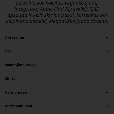
aukščiausios kokybės veganišką odą,
integruotą Apple Find My sekiklį, RFID
apsaugą ir kelis skyrius pasui, kortelėms bei
įlaipinimo kortelei, elegantiško juodo dizaino.
Aprašymas
DUK
Naudojimo atvejai
Skirta
Vaizdo įrašai
Mažmenininkai