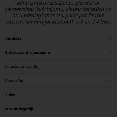
pilna izmēra rakstīšanas pieredzi ar
ziemeļvalstu izkārtojumu, ciparu tastatūru un
ātru pārslēgšanos starp līdz pat četrām
ierīcēm, izmantojot Bluetooth 5.3 un 2,4 GHz.
Apraksts
Biežāk uzdotie jautājumi
Lietošanas scenāriji
Paredzēts
Video
Mazumtirgotāji