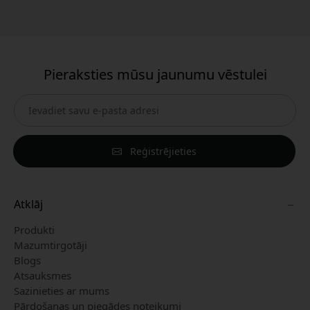
Pieraksties mūsu jaunumu vēstulei
Reģistrējieties
Atklāj
Produkti
Mazumtirgotāji
Blogs
Atsauksmes
Sazinieties ar mums
Pārdošanas un piegādes noteikumi