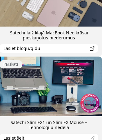
Satechi laiž klajā MacBook Neo krāsai
pieskaņotus piederumus
Lasiet blogu/gidu
Pārskats
Satechi Slim EX1 un Slim EX Mouse –
Tehnoloģiju nedēļa
Lasiet šeit