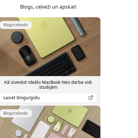
Blogs, ceļveži un apskati
Blogs/ceļvedis
Kā izveidot ideālo MacBook Neo darba vidi
studijām
Lasiet blogu/gidu
Blogs/ceļvedis