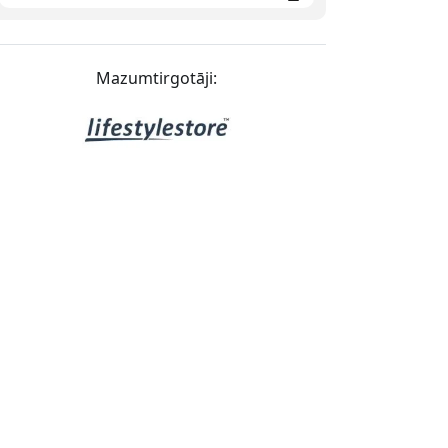
Mazumtirgotāji: