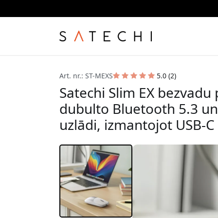
Art. nr.: ST-MEXS
5.0 (2)
Satechi Slim EX bezvadu 
dubulto Bluetooth 5.3 un
uzlādi, izmantojot USB-C