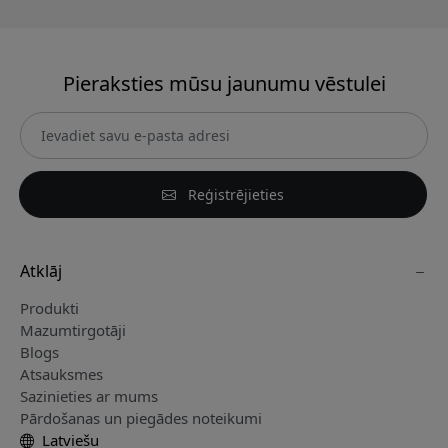
Pieraksties mūsu jaunumu vēstulei
Reģistrējieties
Atklāj
Produkti
Mazumtirgotāji
Blogs
Atsauksmes
Sazinieties ar mums
Pārdošanas un piegādes noteikumi
Latviešu