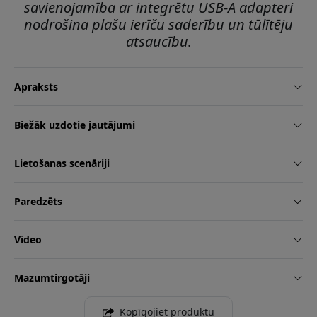
savienojamība ar integrētu USB-A adapteri
nodrošina plašu ierīču saderību un tūlītēju
atsaucību.
Apraksts
Biežāk uzdotie jautājumi
Lietošanas scenāriji
Paredzēts
Video
Mazumtirgotāji
Kopīgojiet produktu