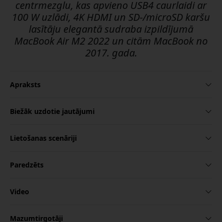
centrmezglu, kas apvieno USB4 caurlaidi ar
100 W uzlādi, 4K HDMI un SD-/microSD karšu
lasītāju elegantā sudraba izpildījumā
MacBook Air M2 2022 un citām MacBook no
2017. gada.
Apraksts
Biežāk uzdotie jautājumi
Lietošanas scenāriji
Paredzēts
Video
Mazumtirgotāji