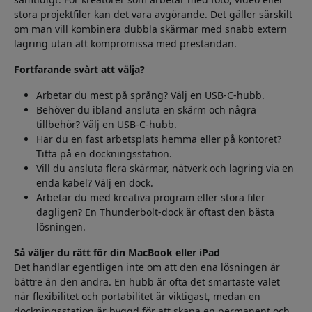
stora projektfiler kan det vara avgörande. Det gäller särskilt
om man vill kombinera dubbla skärmar med snabb extern
lagring utan att kompromissa med prestandan.
Fortfarande svårt att välja?
Arbetar du mest på språng? Välj en USB-C-hubb.
Behöver du ibland ansluta en skärm och några
tillbehör? Välj en USB-C-hubb.
Har du en fast arbetsplats hemma eller på kontoret?
Titta på en dockningsstation.
Vill du ansluta flera skärmar, nätverk och lagring via en
enda kabel? Välj en dock.
Arbetar du med kreativa program eller stora filer
dagligen? En Thunderbolt-dock är oftast den bästa
lösningen.
Så väljer du rätt för din MacBook eller iPad
Det handlar egentligen inte om att den ena lösningen är
bättre än den andra. En hubb är ofta det smartaste valet
när flexibilitet och portabilitet är viktigast, medan en
dockningsstation är byggd för att skapa en permanent och