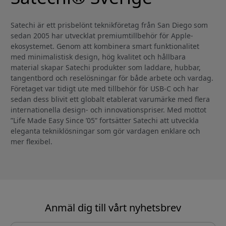
Satechi är ett prisbelönt teknikföretag från San Diego som
sedan 2005 har utvecklat premiumtillbehör för Apple-
ekosystemet. Genom att kombinera smart funktionalitet
med minimalistisk design, hög kvalitet och hållbara
material skapar Satechi produkter som laddare, hubbar,
tangentbord och reselösningar för både arbete och vardag.
Företaget var tidigt ute med tillbehör för USB-C och har
sedan dess blivit ett globalt etablerat varumärke med flera
internationella design- och innovationspriser. Med mottot
”Life Made Easy Since ’05” fortsätter Satechi att utveckla
eleganta tekniklösningar som gör vardagen enklare och
mer flexibel.
Anmäl dig till vårt nyhetsbrev