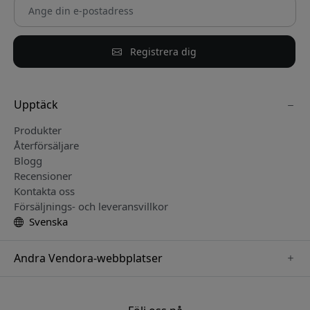
Registrera dig
Upptäck
Produkter
Återförsäljare
Blogg
Recensioner
Kontakta oss
Försäljnings- och leveransvillkor
Svenska
Andra Vendora-webbplatser
www.keybudz.se
www.woox.nu