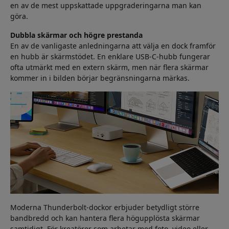
en av de mest uppskattade uppgraderingarna man kan
göra.
Dubbla skärmar och högre prestanda
En av de vanligaste anledningarna att välja en dock framför
en hubb är skärmstödet. En enklare USB-C-hubb fungerar
ofta utmärkt med en extern skärm, men när flera skärmar
kommer in i bilden börjar begränsningarna märkas.
Moderna Thunderbolt-dockor erbjuder betydligt större
bandbredd och kan hantera flera högupplösta skärmar
samtidigt. För kreatörer som arbetar med foto, video eller