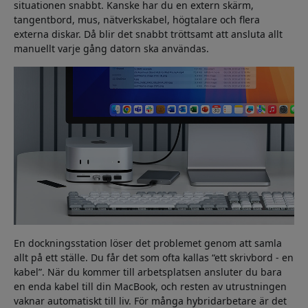
situationen snabbt. Kanske har du en extern skärm,
tangentbord, mus, nätverkskabel, högtalare och flera
externa diskar. Då blir det snabbt tröttsamt att ansluta allt
manuellt varje gång datorn ska användas.
En dockningsstation löser det problemet genom att samla
allt på ett ställe. Du får det som ofta kallas “ett skrivbord - en
kabel”. När du kommer till arbetsplatsen ansluter du bara
en enda kabel till din MacBook, och resten av utrustningen
vaknar automatiskt till liv. För många hybridarbetare är det