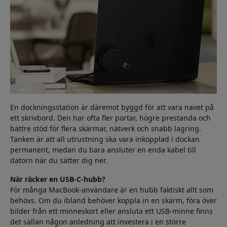
En dockningsstation är däremot byggd för att vara navet på
ett skrivbord. Den har ofta fler portar, högre prestanda och
bättre stöd för flera skärmar, nätverk och snabb lagring.
Tanken är att all utrustning ska vara inkopplad i dockan
permanent, medan du bara ansluter en enda kabel till
datorn när du sätter dig ner.
När räcker en USB-C-hubb?
För många MacBook-användare är en hubb faktiskt allt som
behövs. Om du ibland behöver koppla in en skärm, föra över
bilder från ett minneskort eller ansluta ett USB-minne finns
det sällan någon anledning att investera i en större