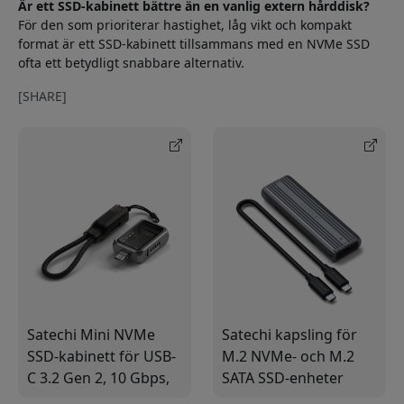
Är ett SSD-kabinett bättre än en vanlig extern hårddisk?
För den som prioriterar hastighet, låg vikt och kompakt
format är ett SSD-kabinett tillsammans med en NVMe SSD
ofta ett betydligt snabbare alternativ.
[SHARE]
Satechi Mini NVMe
Satechi kapsling för
SSD-kabinett för USB-
M.2 NVMe- och M.2
C 3.2 Gen 2, 10 Gbps,
SATA SSD-enheter
verktygsfri installation
med USB-C och USB