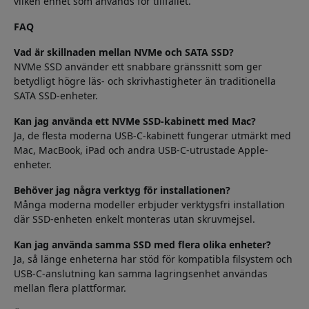
vilken enhet som används för tillfället.
FAQ
Vad är skillnaden mellan NVMe och SATA SSD?
NVMe SSD använder ett snabbare gränssnitt som ger
betydligt högre läs- och skrivhastigheter än traditionella
SATA SSD-enheter.
Kan jag använda ett NVMe SSD-kabinett med Mac?
Ja, de flesta moderna USB-C-kabinett fungerar utmärkt med
Mac, MacBook, iPad och andra USB-C-utrustade Apple-
enheter.
Behöver jag några verktyg för installationen?
Många moderna modeller erbjuder verktygsfri installation
där SSD-enheten enkelt monteras utan skruvmejsel.
Kan jag använda samma SSD med flera olika enheter?
Ja, så länge enheterna har stöd för kompatibla filsystem och
USB-C-anslutning kan samma lagringsenhet användas
mellan flera plattformar.