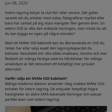
Jun 08, 2026
Intern lagring börjar ta slut förr eller senare. Det gäller
oavsett om du arbetar med video, fotograferar mycket eller
bara har samlat på dig stora mängder filer genom åren. En
extern SSD är ofta den enklaste lösningen, men visste du att
du kan bygga en egen på några minuter?
Med ett NVMe SSD-kabinett kan du återanvända en SSD du
redan har eller välja exakt den lagringskapacitet du
behöver. Resultatet blir ofta både snabbare, mindre och mer
flexibelt än många färdiga externa hårddiskar. För många
användare är det dessutom ett betydligt mer prisvärt
alternativ.
Varför välja ett NVMe SSD-kabinett?
Många moderna datorer använder idag snabba NVMe SSD-
enheter för intern lagring. De erbjuder betydligt högre
hastigheter än äldre SATA-baserade lösningar och passar
perfekt även som extern lagring.