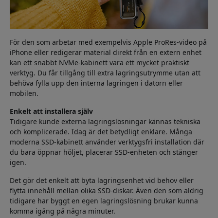
För den som arbetar med exempelvis Apple ProRes-video på
iPhone eller redigerar material direkt från en extern enhet
kan ett snabbt NVMe-kabinett vara ett mycket praktiskt
verktyg. Du får tillgång till extra lagringsutrymme utan att
behöva fylla upp den interna lagringen i datorn eller
mobilen.
Enkelt att installera själv
Tidigare kunde externa lagringslösningar kännas tekniska
och komplicerade. Idag är det betydligt enklare. Många
moderna SSD-kabinett använder verktygsfri installation där
du bara öppnar höljet, placerar SSD-enheten och stänger
igen.
Det gör det enkelt att byta lagringsenhet vid behov eller
flytta innehåll mellan olika SSD-diskar. Även den som aldrig
tidigare har byggt en egen lagringslösning brukar kunna
komma igång på några minuter.