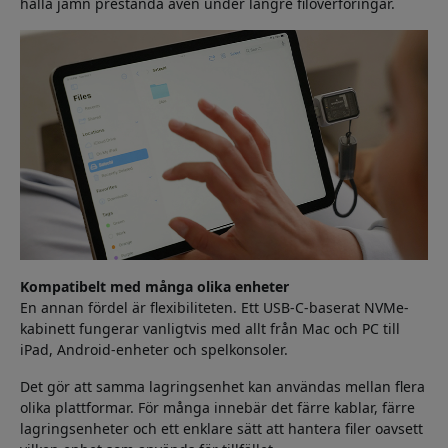
hålla jämn prestanda även under längre filöverföringar.
Kompatibelt med många olika enheter
En annan fördel är flexibiliteten. Ett USB-C-baserat NVMe-
kabinett fungerar vanligtvis med allt från Mac och PC till
iPad, Android-enheter och spelkonsoler.
Det gör att samma lagringsenhet kan användas mellan flera
olika plattformar. För många innebär det färre kablar, färre
lagringsenheter och ett enklare sätt att hantera filer oavsett