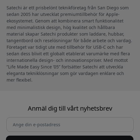
Satechi är ett prisbelönt teknikföretag från San Diego som
sedan 2005 har utvecklat premiumtillbehör för Apple-
ekosystemet. Genom att kombinera smart funktionalitet
med minimalistisk design, hög kvalitet och hållbara
material skapar Satechi produkter som laddare, hubbar,
tangentbord och reselösningar för både arbete och vardag.
Företaget var tidigt ute med tillbehör för USB-C och har
sedan dess blivit ett globalt etablerat varumärke med flera
internationella design- och innovationspriser. Med mottot
”Life Made Easy Since ’05” fortsätter Satechi att utveckla
eleganta tekniklösningar som gör vardagen enklare och
mer flexibel.
Anmäl dig till vårt nyhetsbrev