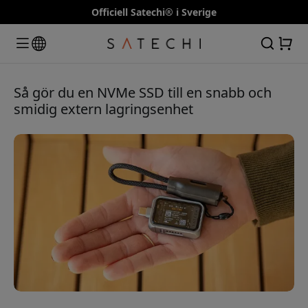
Officiell Satechi® i Sverige
Så gör du en NVMe SSD till en snabb och
smidig extern lagringsenhet