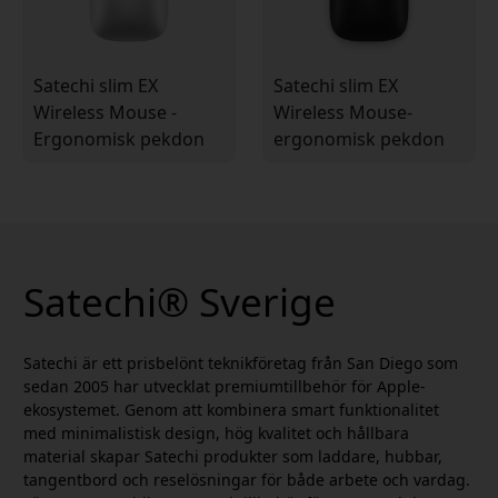
Satechi slim EX
Satechi slim EX
Wireless Mouse -
Wireless Mouse-
Ergonomisk pekdon
ergonomisk pekdon
för dator och
med USB-laddning
surfplatta
Satechi® Sverige
Satechi är ett prisbelönt teknikföretag från San Diego som
sedan 2005 har utvecklat premiumtillbehör för Apple-
ekosystemet. Genom att kombinera smart funktionalitet
med minimalistisk design, hög kvalitet och hållbara
material skapar Satechi produkter som laddare, hubbar,
tangentbord och reselösningar för både arbete och vardag.