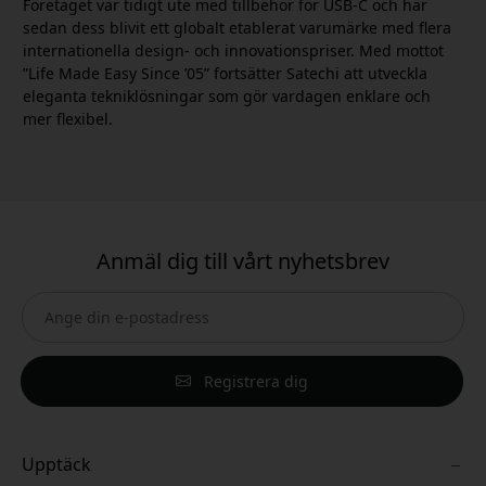
Företaget var tidigt ute med tillbehör för USB-C och har
sedan dess blivit ett globalt etablerat varumärke med flera
internationella design- och innovationspriser. Med mottot
”Life Made Easy Since ’05” fortsätter Satechi att utveckla
eleganta tekniklösningar som gör vardagen enklare och
mer flexibel.
Anmäl dig till vårt nyhetsbrev
Registrera dig
Upptäck