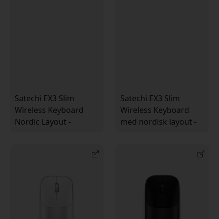
Satechi EX3 Slim
Satechi EX3 Slim
Wireless Keyboard
Wireless Keyboard
Nordic Layout -
med nordisk layout -
kompakt Bluetooth
flera anslutningar för
för Apple enheter
effektivt skrivande