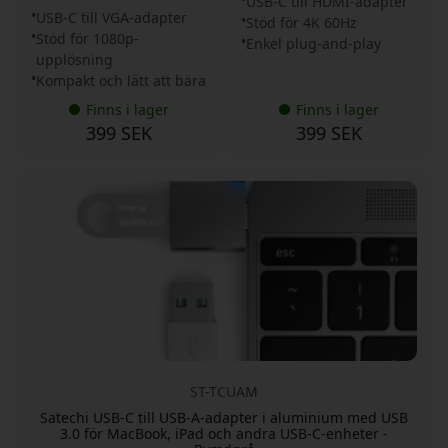
USB-C till HDMI-adapter
USB-C till VGA-adapter
Stöd för 4K 60Hz
Stöd för 1080p-
Enkel plug-and-play
upplösning
Kompakt och lätt att bära
Finns i lager
Finns i lager
399 SEK
399 SEK
ST-TCUAM
Satechi USB-C till USB-A-adapter i aluminium med USB
3.0 för MacBook, iPad och andra USB-C-enheter -