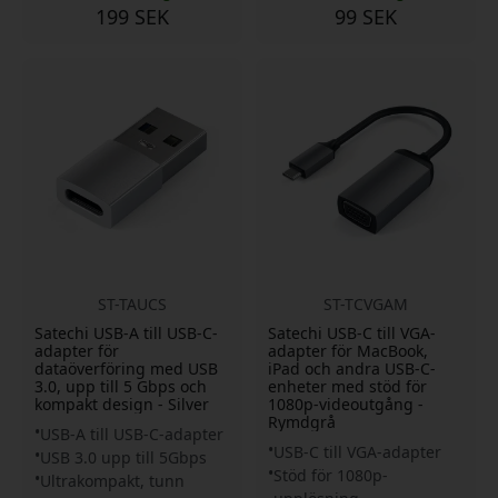
199 SEK
99 SEK
ST-TAUCS
ST-TCVGAM
Satechi USB-A till USB-C-
Satechi USB-C till VGA-
adapter för
adapter för MacBook,
dataöverföring med USB
iPad och andra USB-C-
3.0, upp till 5 Gbps och
enheter med stöd för
kompakt design - Silver
1080p-videoutgång -
Rymdgrå
USB-A till USB-C-adapter
USB-C till VGA-adapter
USB 3.0 upp till 5Gbps
Stöd för 1080p-
Ultrakompakt, tunn