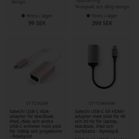
upplösning
design
Kompakt och tålig design
Finns i lager
Finns i lager
99 SEK
399 SEK
ST-TCVGAR
ST-TC4KHAM
Satechi USB-C VGA-
Satechi USB-C till HDMI-
adapter för MacBook,
adapter med stöd för 4K
iPad, iMac och andra
och 60 Hz för laptop,
USB-C-enheter med stöd
MacBook, iPad och
för 1080p och projektorer
surfplatta - Rymdgrå
- Roséguld