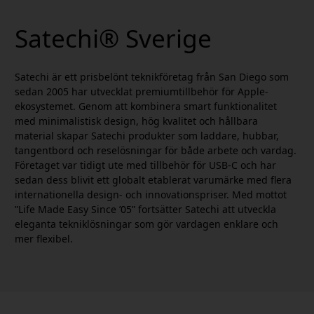
Satechi® Sverige
Satechi är ett prisbelönt teknikföretag från San Diego som
sedan 2005 har utvecklat premiumtillbehör för Apple-
ekosystemet. Genom att kombinera smart funktionalitet
med minimalistisk design, hög kvalitet och hållbara
material skapar Satechi produkter som laddare, hubbar,
tangentbord och reselösningar för både arbete och vardag.
Företaget var tidigt ute med tillbehör för USB-C och har
sedan dess blivit ett globalt etablerat varumärke med flera
internationella design- och innovationspriser. Med mottot
”Life Made Easy Since ’05” fortsätter Satechi att utveckla
eleganta tekniklösningar som gör vardagen enklare och
mer flexibel.