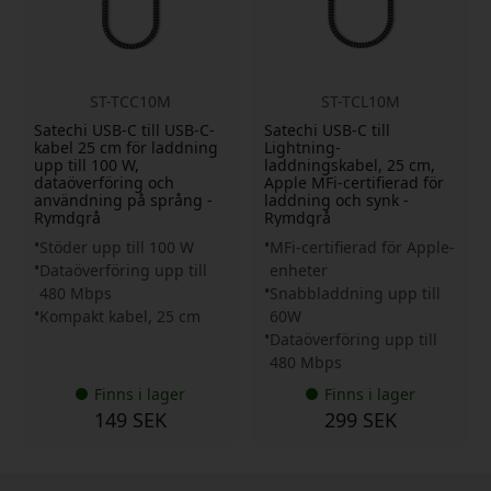
ST-TCC10M
ST-TCL10M
Satechi USB-C till USB-C-
Satechi USB-C till
kabel 25 cm för laddning
Lightning-
upp till 100 W,
laddningskabel, 25 cm,
dataöverföring och
Apple MFi-certifierad för
användning på språng -
laddning och synk -
Rymdgrå
Rymdgrå
Stöder upp till 100 W
MFi-certifierad för Apple-
Dataöverföring upp till
enheter
480 Mbps
Snabbladdning upp till
Kompakt kabel, 25 cm
60W
Dataöverföring upp till
480 Mbps
Finns i lager
Finns i lager
149 SEK
299 SEK