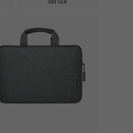
349 SEK