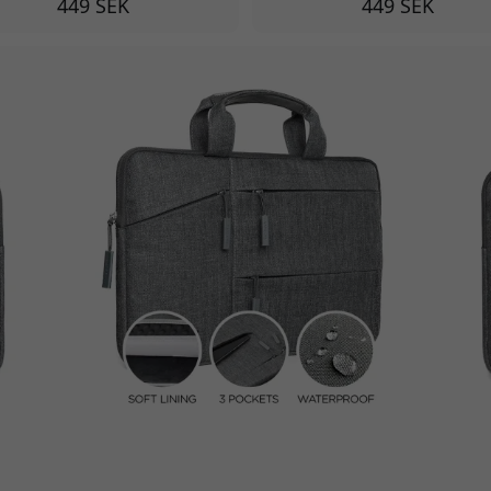
449 SEK
449 SEK