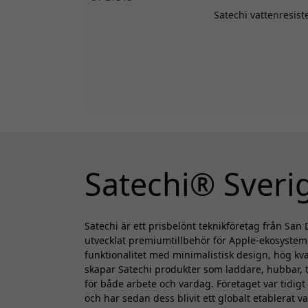
Satechi vattenresist
Satechi® Sveri
Satechi är ett prisbelönt teknikföretag från Sa
utvecklat premiumtillbehör för Apple-ekosyste
funktionalitet med minimalistisk design, hög kva
skapar Satechi produkter som laddare, hubbar,
för både arbete och vardag. Företaget var tidigt
och har sedan dess blivit ett globalt etablerat 