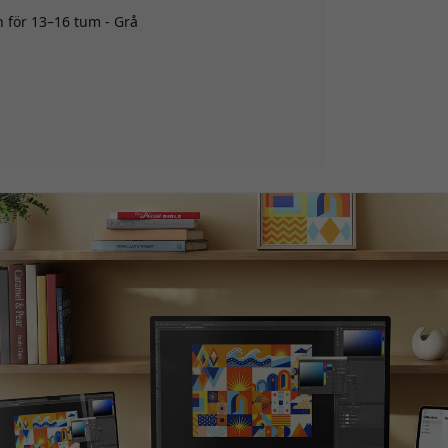
n för 13–16 tum - Grå