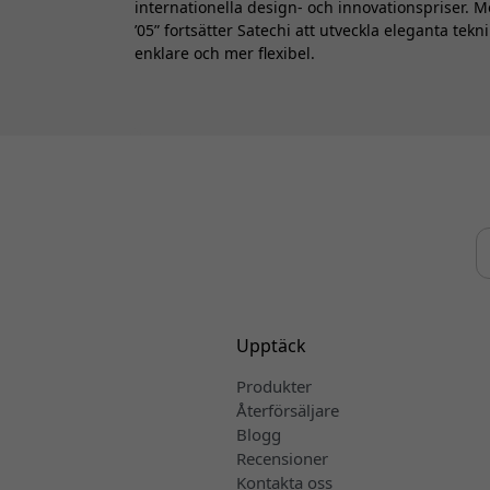
internationella design- och innovationspriser. 
’05” fortsätter Satechi att utveckla eleganta te
enklare och mer flexibel.
Upptäck
Produkter
Återförsäljare
Blogg
Recensioner
Kontakta oss