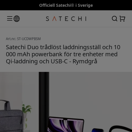
Officiell Satechi® i Sverige
Art.nr.: ST-UCDWPBSM
Satechi Duo trådlöst laddningsställ och 10
000 mAh powerbank för tre enheter med
Qi-laddning och USB-C - Rymdgrå