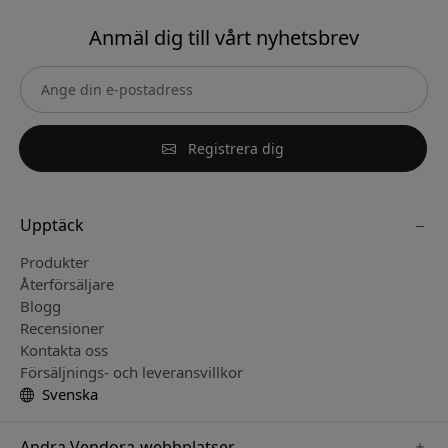
Anmäl dig till vårt nyhetsbrev
Registrera dig
Upptäck
Produkter
Återförsäljare
Blogg
Recensioner
Kontakta oss
Försäljnings- och leveransvillkor
Svenska
Andra Vendora-webbplatser