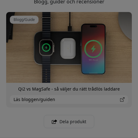
Blogg, guider och recensioner
Blogg/Guide
Qi2 vs MagSafe - så väljer du rätt trådlös laddare
Läs bloggen/guiden
Dela produkt