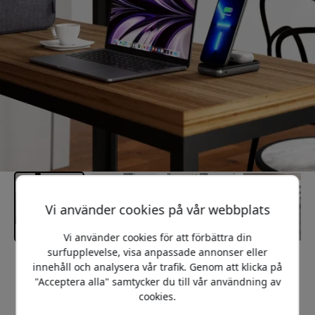
Vi använder cookies på vår webbplats
Vi använder cookies för att förbättra din
surfupplevelse, visa anpassade annonser eller
Rekommenderat pris
innehåll och analysera vår trafik. Genom att klicka på
1 199 SEK
"Acceptera alla" samtycker du till vår användning av
cookies.