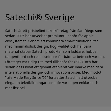
Satechi® Sverige
Satechi är ett prisbelönt teknikföretag från San Diego som
sedan 2005 har utvecklat premiumtillbehör för Apple-
ekosystemet. Genom att kombinera smart funktionalitet
med minimalistisk design, hög kvalitet och hållbara
material skapar Satechi produkter som laddare, hubbar,
tangentbord och reselösningar för både arbete och vardag.
Företaget var tidigt ute med tillbehör för USB-C och har
sedan dess blivit ett globalt etablerat varumärke med flera
internationella design- och innovationspriser. Med mottot
”Life Made Easy Since ’05” fortsätter Satechi att utveckla
eleganta tekniklösningar som gör vardagen enklare och
mer flexibel.