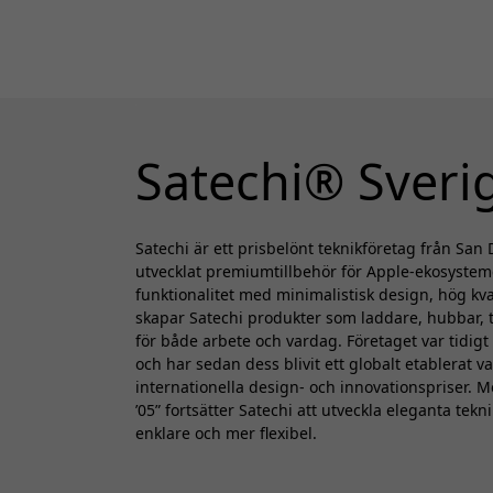
Satechi® Sveri
Satechi är ett prisbelönt teknikföretag från Sa
utvecklat premiumtillbehör för Apple-ekosyste
funktionalitet med minimalistisk design, hög kva
skapar Satechi produkter som laddare, hubbar,
för både arbete och vardag. Företaget var tidigt
och har sedan dess blivit ett globalt etablerat 
internationella design- och innovationspriser. 
’05” fortsätter Satechi att utveckla eleganta te
enklare och mer flexibel.