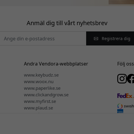
Anmäl dig till vårt nyhetsbrev
Registrera dig
Andra Vendora-webbplatser
Följ os
www.keybudz.se
www.woox.nu
www.paperlike.se
www.clickandgrow.se
www.myfirst.se
www.plaud.se
www.pipetto.se