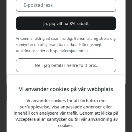
Ja, jag vill ha 8% rabatt
Vi kommer aldrig att spamma dig. Genom att registrera dig
samtycker du till sporadiska marknadsföringsmejl,
utbildningsserier och specialerbjudanden.
Nej, jag betalar hellre fullt pris.
Vi använder cookies på vår webbplats
Vi använder cookies för att förbättra din
surfupplevelse, visa anpassade annonser eller
Rekommenderat pris
innehåll och analysera vår trafik. Genom att klicka på
399 SEK
"Acceptera alla" samtycker du till vår användning av
cookies.