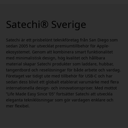
Satechi® Sverige
Satechi är ett prisbelönt teknikföretag från San Diego som
sedan 2005 har utvecklat premiumtillbehör för Apple-
ekosystemet. Genom att kombinera smart funktionalitet
med minimalistisk design, hög kvalitet och hållbara
material skapar Satechi produkter som laddare, hubbar,
tangentbord och reselösningar för både arbete och vardag.
Företaget var tidigt ute med tillbehör för USB-C och har
sedan dess blivit ett globalt etablerat varumärke med flera
internationella design- och innovationspriser. Med mottot
”Life Made Easy Since ’05” fortsätter Satechi att utveckla
eleganta tekniklösningar som gör vardagen enklare och
mer flexibel.