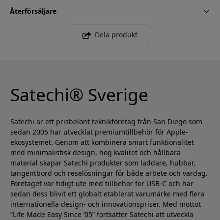
Återförsäljare
Dela produkt
Satechi® Sverige
Satechi är ett prisbelönt teknikföretag från San Diego som
sedan 2005 har utvecklat premiumtillbehör för Apple-
ekosystemet. Genom att kombinera smart funktionalitet
med minimalistisk design, hög kvalitet och hållbara
material skapar Satechi produkter som laddare, hubbar,
tangentbord och reselösningar för både arbete och vardag.
Företaget var tidigt ute med tillbehör för USB-C och har
sedan dess blivit ett globalt etablerat varumärke med flera
internationella design- och innovationspriser. Med mottot
”Life Made Easy Since ’05” fortsätter Satechi att utveckla