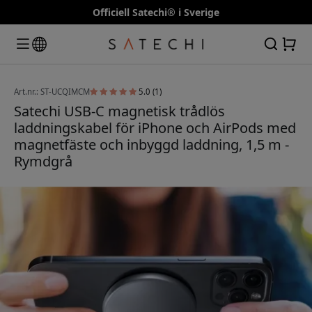
Officiell Satechi® i Sverige
Art.nr.: ST-UCQIMCM
5.0 (1)
Satechi USB-C magnetisk trådlös
laddningskabel för iPhone och AirPods med
magnetfäste och inbyggd laddning, 1,5 m -
Rymdgrå