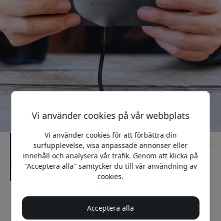
Vi använder cookies på vår webbplats
Vi använder cookies för att förbättra din
surfupplevelse, visa anpassade annonser eller
innehåll och analysera vår trafik. Genom att klicka på
"Acceptera alla" samtycker du till vår användning av
cookies.
Rekommenderat pris
Acceptera alla
349 SEK