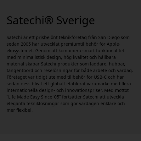
Satechi® Sverige
Satechi är ett prisbelönt teknikföretag från San Diego som
sedan 2005 har utvecklat premiumtillbehör för Apple-
ekosystemet. Genom att kombinera smart funktionalitet
med minimalistisk design, hög kvalitet och hållbara
material skapar Satechi produkter som laddare, hubbar,
tangentbord och reselösningar för både arbete och vardag.
Företaget var tidigt ute med tillbehör för USB-C och har
sedan dess blivit ett globalt etablerat varumärke med flera
internationella design- och innovationspriser. Med mottot
”Life Made Easy Since ’05” fortsätter Satechi att utveckla
eleganta tekniklösningar som gör vardagen enklare och
mer flexibel.