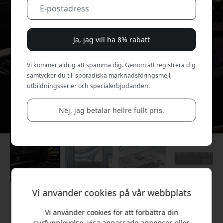
Ja, jag vill ha 8% rabatt
Vi kommer aldrig att spamma dig. Genom att registrera dig
samtycker du till sporadiska marknadsföringsmejl,
utbildningsserier och specialerbjudanden.
Nej, jag betalar hellre fullt pris.
Vi använder cookies på vår webbplats
Rekommenderat pris
1 599 SEK
Vi använder cookies för att förbättra din
surfupplevelse, visa anpassade annonser eller