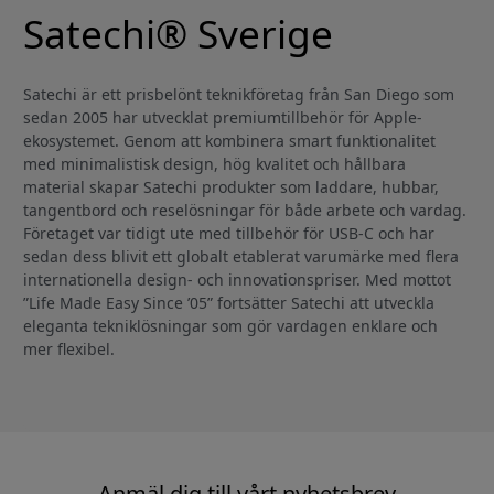
Satechi® Sverige
Satechi är ett prisbelönt teknikföretag från San Diego som
sedan 2005 har utvecklat premiumtillbehör för Apple-
ekosystemet. Genom att kombinera smart funktionalitet
med minimalistisk design, hög kvalitet och hållbara
material skapar Satechi produkter som laddare, hubbar,
tangentbord och reselösningar för både arbete och vardag.
Företaget var tidigt ute med tillbehör för USB-C och har
sedan dess blivit ett globalt etablerat varumärke med flera
internationella design- och innovationspriser. Med mottot
”Life Made Easy Since ’05” fortsätter Satechi att utveckla
eleganta tekniklösningar som gör vardagen enklare och
mer flexibel.
Anmäl dig till vårt nyhetsbrev