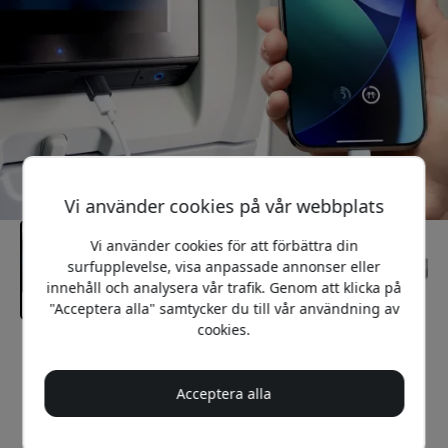
Vi använder cookies på vår webbplats
Vi använder cookies för att förbättra din
surfupplevelse, visa anpassade annonser eller
innehåll och analysera vår trafik. Genom att klicka på
"Acceptera alla" samtycker du till vår användning av
cookies.
Rekommenderat pris
199 SEK
Acceptera alla