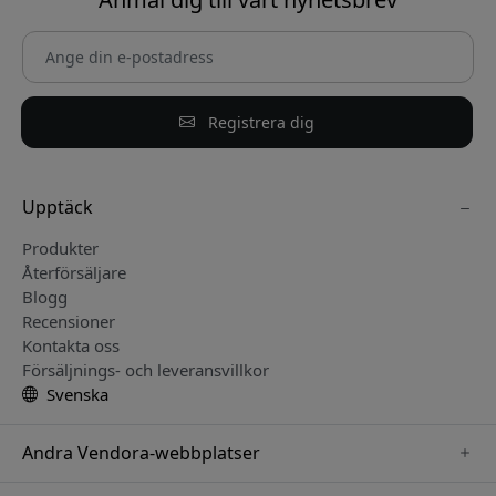
Registrera dig
Upptäck
Produkter
Återförsäljare
Blogg
Recensioner
Kontakta oss
Försäljnings- och leveransvillkor
Svenska
Andra Vendora-webbplatser
www.keybudz.se