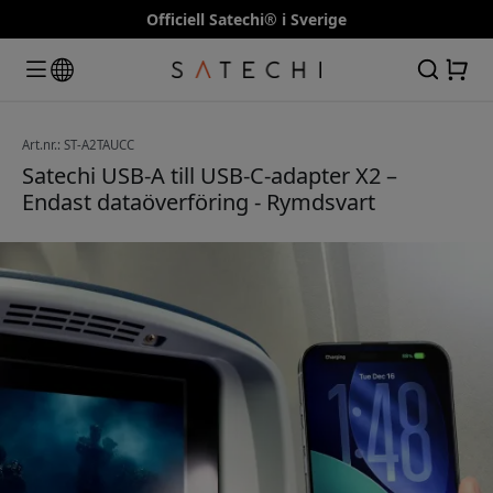
Officiell Satechi® i Sverige
Art.nr.: ST-A2TAUCC
Satechi USB-A till USB-C-adapter X2 –
Endast dataöverföring - Rymdsvart