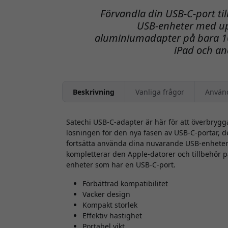
Förvandla din USB‑C-port til
USB-enheter med upp
aluminiumadapter på bara 10
iPad och an
Beskrivning
Vanliga frågor
Använ
Satechi USB-C-adapter är här för att överbrygg
lösningen för den nya fasen av USB-C-portar, 
fortsätta använda dina nuvarande USB-enheter
kompletterar den Apple-datorer och tillbehör p
enheter som har en USB-C-port.
Förbättrad kompatibilitet
Vacker design
Kompakt storlek
Effektiv hastighet
Portabel vikt