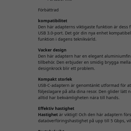
Förbättrad
kompatibilitet
Den här adapterns viktigaste funktion är dess 
USB 3.0-port. Det gör din nya enhet kompatibel
funktion i dagens teknikvärld.
Vacker design
Den här adaptern har en elegant aluminiumfini
tillbehör. Den erbjuder en smidig brygga mellan
designkrock blir ett problem.
Kompakt storlek
USB-C-adaptern är genomtänkt utformad för att 
följeslagare på alla dina resor. Den glider lätt
alltid har bekvämligheten nära till hands.
Effektiv hastighet
Hastighet
är viktigt! Och den här adaptern för
dataöverföringshastighet på upp till 5 Gbps, vi