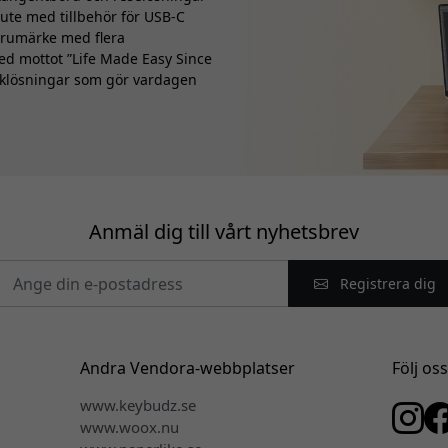
 ute med tillbehör för USB-C
varumärke med flera
Med mottot ”Life Made Easy Since
kniklösningar som gör vardagen
Anmäl dig till vårt nyhetsbrev
Registrera dig
Andra Vendora-webbplatser
Följ os
www.keybudz.se
www.woox.nu