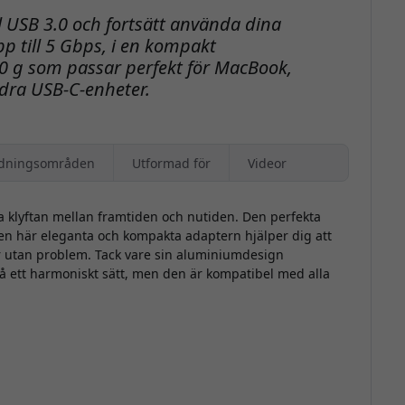
l USB 3.0 och fortsätt använda dina
 till 5 Gbps, i en kompakt
 g som passar perfekt för MacBook,
dra USB‑C-enheter.
dningsområden
Utformad för
Videor
a klyftan mellan framtiden och nutiden. Den perfekta
den här eleganta och kompakta adaptern hjälper dig att
 utan problem. Tack vare sin aluminiumdesign
å ett harmoniskt sätt, men den är kompatibel med alla