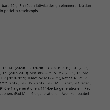
r bara 10 g. En sådan lättviktsdesign eliminerar bördan
 din perfekta resekompis.
 13" M1 (2020), 13" (2020), 13" (2016-2019), 14" (2023),
19), 15" (2016-2019). MacBook Air: 15" M2 (2023), 13" M2
a 13" (2018-2019). iMac: 24" M1 (2021), Retina 4K 21,5"
K 27" (2017), iMac Pro (2017). Mac Mini: 2023, M1 (2020),
,9" 6:e-1:a generationen, 11" 4:e-1:a generationen. iPad
rationen. iPad Mini: 6:e generationen. Även kompatibel