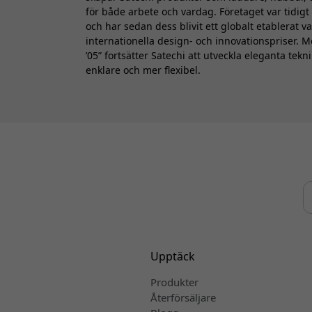
för både arbete och vardag. Företaget var tidigt
och har sedan dess blivit ett globalt etablerat 
internationella design- och innovationspriser. 
’05” fortsätter Satechi att utveckla eleganta te
enklare och mer flexibel.
Upptäck
Produkter
Återförsäljare