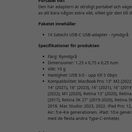
Portabel vikt
Den här adaptern är otroligt portabel och väge
av att bära någon extra vikt, vilket gör den till
Paketet innehåller
1X Satechi USB-C USB-adapter - rymdgrå
Specifikationer för produkten
Färg: Rymdgrå
Dimensioner: 1.25 x 0,75 x 0,25 tum
Vikt: 10 g
Hastighet: USB 3.0 - upp till 5 Gbps
Kompatibilitet: MacBook Pro: 13" M2 (2022),
14" (2021), 16" (2023), 16" (2021), 16" (20
(2022), M1 (2020), Retina 13" (2020), Retin
(2017), Retina 5K 27" (2019-2020), Retina 5
2018. Mac Studio: 2023, 2022. iPad Pro: 12
Air: 5:e-4:e generationen. iPad: 10:e gene
med de flesta andra Type-C-enheter.