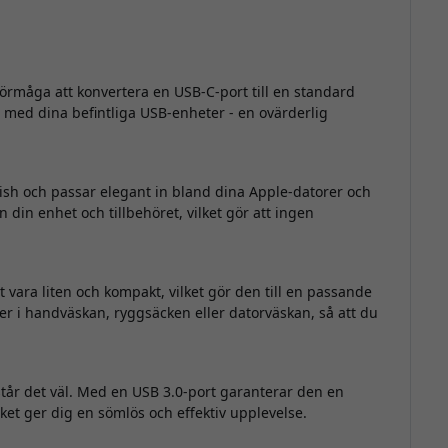
förmåga att konvertera en USB-C-port till en standard
 med dina befintliga USB-enheter - en ovärderlig
sh och passar elegant in bland dina Apple-datorer och
 din enhet och tillbehöret, vilket gör att ingen
vara liten och kompakt, vilket gör den till en passande
 ner i handväskan, ryggsäcken eller datorväskan, så att du
står det väl. Med en USB 3.0-port garanterar den en
lket ger dig en sömlös och effektiv upplevelse.