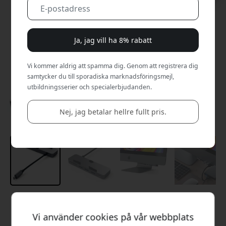
Ja, jag vill ha 8% rabatt
Vi kommer aldrig att spamma dig. Genom att registrera dig
samtycker du till sporadiska marknadsföringsmejl,
utbildningsserier och specialerbjudanden.
Nej, jag betalar hellre fullt pris.
Rekommenderat pris
549 SEK
Vi använder cookies på vår webbplats