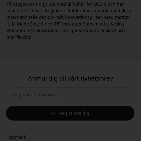
Företaget var tidigt ute med tillbehör för USB-C och har
sedan dess blivit ett globalt etablerat varumärke med flera
internationella design- och innovationspriser. Med mottot
”Life Made Easy Since ’05” fortsätter Satechi att utveckla
eleganta tekniklösningar som gör vardagen enklare och
mer flexibel.
Anmäl dig till vårt nyhetsbrev
Registrera dig
Upptäck