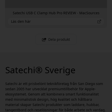
Satechi USB C Clamp Hub Pro REVIEW - MacSources
Läs den här
Dela produkt
Satechi® Sverige
Satechi är ett prisbelönt teknikföretag från San Diego som
sedan 2005 har utvecklat premiumtillbehör för Apple-
ekosystemet. Genom att kombinera smart funktionalitet
med minimalistisk design, hög kvalitet och hållbara
material skapar Satechi produkter som laddare, hubbar,
tangentbord och reselösningar för både arbete och vardag.