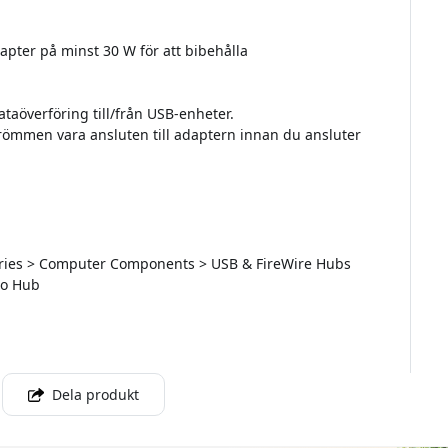
pter på minst 30 W för att bibehålla
taöverföring till/från USB-enheter.
ömmen vara ansluten till adaptern innan du ansluter
ssories > Computer Components > USB & FireWire Hubs
Pro Hub
Dela produkt