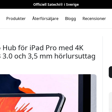
Officiell Satechi® i Sverige
Produkter
Återförsäljare
Blogg
Recensioner
o Hub för iPad Pro med 4K
 3.0 och 3,5 mm hörlursuttag