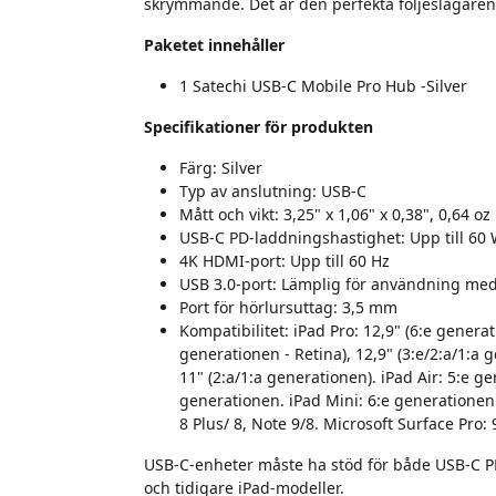
skrymmande. Det är den perfekta följeslagaren 
Paketet innehåller
1 Satechi USB-C Mobile Pro Hub -Silver
Specifikationer för produkten
Färg: Silver
Typ av anslutning: USB-C
Mått och vikt: 3,25" x 1,06" x 0,38", 0,64 oz
USB-C PD-laddningshastighet: Upp till 60
4K HDMI-port: Upp till 60 Hz
USB 3.0-port: Lämplig för användning med
Port för hörlursuttag: 3,5 mm
Kompatibilitet: iPad Pro: 12,9" (6:e generat
generationen - Retina), 12,9" (3:e/2:a/1:a 
11" (2:a/1:a generationen). iPad Air: 5:e g
generationen. iPad Mini: 6:e generationen 
8 Plus/ 8, Note 9/8. Microsoft Surface Pro: 
USB-C-enheter måste ha stöd för både USB-C PD (
och tidigare iPad-modeller.