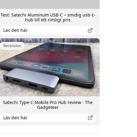
Test: Satechi Aluminum USB-C – smidig usb-c-
hub till ett rimligt pris
Läs den här
Recension
Satechi Type-C Mobile Pro Hub review - The
Gadgeteer
Läs den här