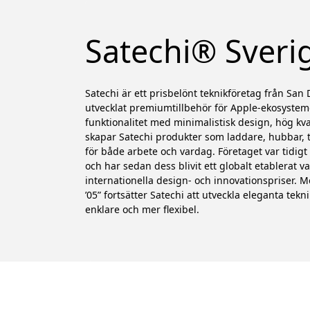
Satechi® Sveri
Satechi är ett prisbelönt teknikföretag från Sa
utvecklat premiumtillbehör för Apple-ekosyste
funktionalitet med minimalistisk design, hög kva
skapar Satechi produkter som laddare, hubbar,
för både arbete och vardag. Företaget var tidigt
och har sedan dess blivit ett globalt etablerat 
internationella design- och innovationspriser. 
’05” fortsätter Satechi att utveckla eleganta te
enklare och mer flexibel.