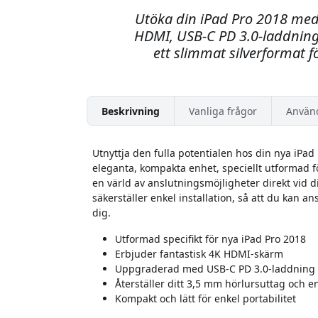
Utöka din iPad Pro 2018 me
HDMI, USB-C PD 3.0-laddning
ett slimmat silverformat 
Beskrivning
Vanliga frågor
Använ
Utnyttja den fulla potentialen hos din nya iP
eleganta, kompakta enhet, speciellt utformad 
en värld av anslutningsmöjligheter direkt vid d
säkerställer enkel installation, så att du kan an
dig.
Utformad specifikt för nya iPad Pro 2018
Erbjuder fantastisk 4K HDMI-skärm
Uppgraderad med USB-C PD 3.0-laddning
Återställer ditt 3,5 mm hörlursuttag och e
Kompakt och lätt för enkel portabilitet