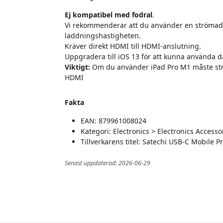
Ej kompatibel med fodral
.
Vi rekommenderar att du använder en strömada
laddningshastigheten.
Kräver direkt HDMI till HDMI-anslutning.
Uppgradera till iOS 13 för att kunna använda da
Viktigt:
Om du använder iPad Pro M1 måste str
HDMI
Fakta
EAN: 879961008024
Kategori: Electronics > Electronics Acce
Tillverkarens titel: Satechi USB-C Mobile 
Senast uppdaterad: 2026-06-29