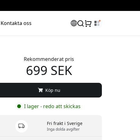
Kontakta oss
Rekommenderat pris
699 SEK
Köp nu
I lager - redo att skickas
Fri frakt i Sverige
Inga dolda avgifter