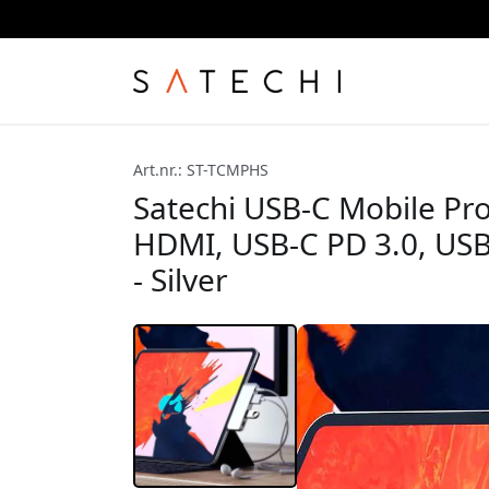
Art.nr.: ST-TCMPHS
Satechi USB-C Mobile Pr
HDMI, USB-C PD 3.0, USB
- Silver