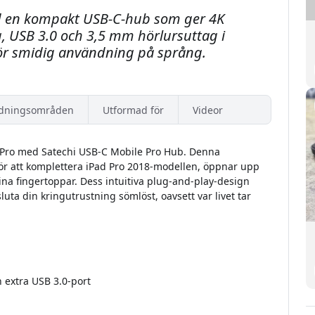
d en kompakt USB-C-hub som ger 4K
, USB 3.0 och 3,5 mm hörlursuttag i
för smidig användning på språng.
dningsområden
Utformad för
Videor
ad Pro med Satechi USB-C Mobile Pro Hub. Denna
för att komplettera iPad Pro 2018-modellen, öppnar upp
ina fingertoppar. Dess intuitiva plug-and-play-design
sluta din kringutrustning sömlöst, oavsett var livet tar
n extra USB 3.0-port