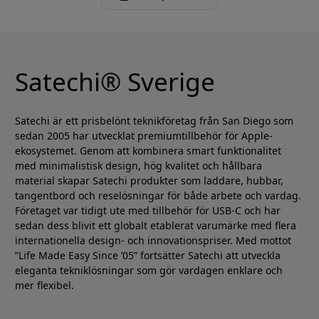
Satechi® Sverige
Satechi är ett prisbelönt teknikföretag från San Diego som
sedan 2005 har utvecklat premiumtillbehör för Apple-
ekosystemet. Genom att kombinera smart funktionalitet
med minimalistisk design, hög kvalitet och hållbara
material skapar Satechi produkter som laddare, hubbar,
tangentbord och reselösningar för både arbete och vardag.
Företaget var tidigt ute med tillbehör för USB-C och har
sedan dess blivit ett globalt etablerat varumärke med flera
internationella design- och innovationspriser. Med mottot
”Life Made Easy Since ’05” fortsätter Satechi att utveckla
eleganta tekniklösningar som gör vardagen enklare och
mer flexibel.