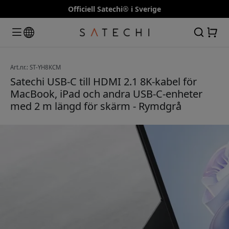
Officiell Satechi® i Sverige
Art.nr.: ST-YH8KCM
Satechi USB-C till HDMI 2.1 8K-kabel för
MacBook, iPad och andra USB-C-enheter
med 2 m längd för skärm - Rymdgrå