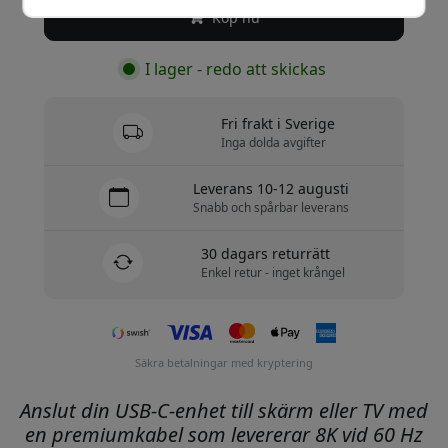
Köp nu
I lager - redo att skickas
Fri frakt i Sverige
Inga dolda avgifter
Leverans 10-12 augusti
Snabb och spårbar leverans
30 dagars returrätt
Enkel retur - inget krångel
Säkra betalningar med kryptering
Anslut din USB-C-enhet till skärm eller TV med
en premiumkabel som levererar 8K vid 60 Hz