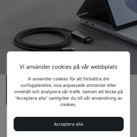
Vi använder cookies på vår webbplats
Vi använder cookies för att förbättra din
surfupplevelse, visa anpassade annonser eller
innehåll och analysera vår trafik. Genom att klicka på
"Acceptera alla" samtycker du till vår användning av
cookies.
Rekommenderat pris
699 SEK
Acceptera alla