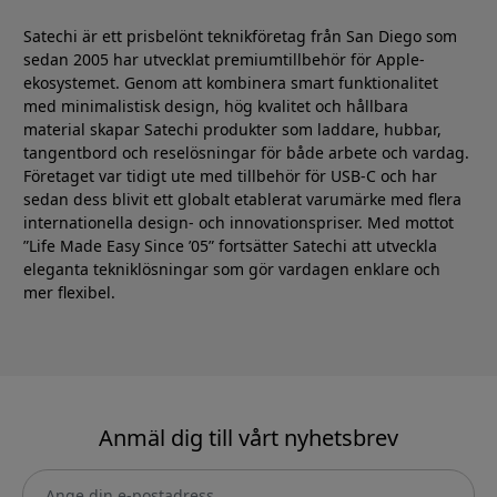
Satechi är ett prisbelönt teknikföretag från San Diego som
sedan 2005 har utvecklat premiumtillbehör för Apple-
ekosystemet. Genom att kombinera smart funktionalitet
med minimalistisk design, hög kvalitet och hållbara
material skapar Satechi produkter som laddare, hubbar,
tangentbord och reselösningar för både arbete och vardag.
Företaget var tidigt ute med tillbehör för USB-C och har
sedan dess blivit ett globalt etablerat varumärke med flera
internationella design- och innovationspriser. Med mottot
”Life Made Easy Since ’05” fortsätter Satechi att utveckla
eleganta tekniklösningar som gör vardagen enklare och
mer flexibel.
Anmäl dig till vårt nyhetsbrev