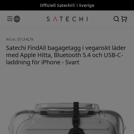
Officiell Satechi® i Sverige
Art.nr.: ST-LFALTK
Satechi FindAll bagagetagg i veganskt läder
med Apple Hitta, Bluetooth 5.4 och USB-C-
laddning för iPhone - Svart