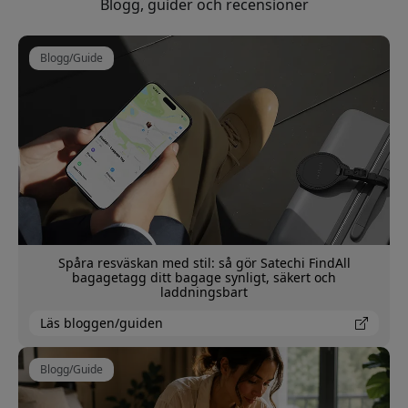
Blogg, guider och recensioner
Blogg/Guide
Spåra resväskan med stil: så gör Satechi FindAll
bagagetagg ditt bagage synligt, säkert och
laddningsbart
Läs bloggen/guiden
Blogg/Guide