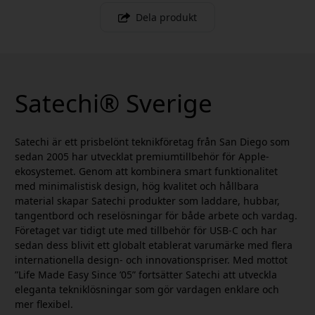
Dela produkt
Satechi® Sverige
Satechi är ett prisbelönt teknikföretag från San Diego som
sedan 2005 har utvecklat premiumtillbehör för Apple-
ekosystemet. Genom att kombinera smart funktionalitet
med minimalistisk design, hög kvalitet och hållbara
material skapar Satechi produkter som laddare, hubbar,
tangentbord och reselösningar för både arbete och vardag.
Företaget var tidigt ute med tillbehör för USB-C och har
sedan dess blivit ett globalt etablerat varumärke med flera
internationella design- och innovationspriser. Med mottot
”Life Made Easy Since ’05” fortsätter Satechi att utveckla
eleganta tekniklösningar som gör vardagen enklare och
mer flexibel.