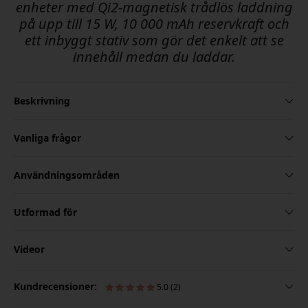
enheter med Qi2-magnetisk trådlös laddning
på upp till 15 W, 10 000 mAh reservkraft och
ett inbyggt stativ som gör det enkelt att se
innehåll medan du laddar.
Beskrivning
Vanliga frågor
Användningsområden
Utformad för
Videor
Kundrecensioner:
5.0 (2)