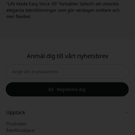
”Life Made Easy Since ’05” fortsätter Satechi att utveckla
eleganta tekniklösningar som gör vardagen enklare och
mer flexibel.
Anmäl dig till vårt nyhetsbrev
Registrera dig
Upptäck
Produkter
Återförsäljare