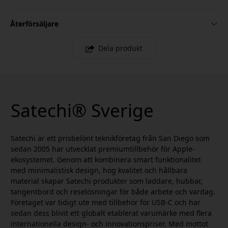
Återförsäljare
Dela produkt
Satechi® Sverige
Satechi är ett prisbelönt teknikföretag från San Diego som
sedan 2005 har utvecklat premiumtillbehör för Apple-
ekosystemet. Genom att kombinera smart funktionalitet
med minimalistisk design, hög kvalitet och hållbara
material skapar Satechi produkter som laddare, hubbar,
tangentbord och reselösningar för både arbete och vardag.
Företaget var tidigt ute med tillbehör för USB-C och har
sedan dess blivit ett globalt etablerat varumärke med flera
internationella design- och innovationspriser. Med mottot