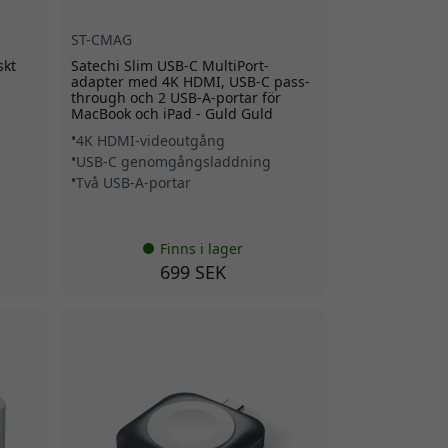
ST-CMAG
skt
Satechi Slim USB-C MultiPort-
adapter med 4K HDMI, USB-C pass-
through och 2 USB-A-portar för
MacBook och iPad - Guld Guld
4K HDMI-videoutgång
USB-C genomgångsladdning
Två USB-A-portar
Finns i lager
699 SEK