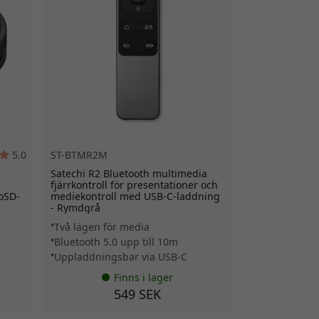
5.0
ST-BTMR2M
Satechi R2 Bluetooth multimedia
fjärrkontroll för presentationer och
roSD-
mediekontroll med USB-C-laddning
- Rymdgrå
Två lägen för media
Bluetooth 5.0 upp till 10m
Uppladdningsbar via USB-C
Finns i lager
549 SEK