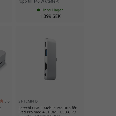
Upp till 140 W uteffekt
Finns i lager
1 399 SEK
5.0
ST-TCMPHS
c
Satechi USB-C Mobile Pro Hub för
iPad Pro med 4K HDMI, USB-C PD